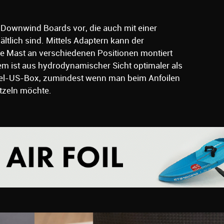
ag Downwind Boards vor, die auch mit einer
ltlich sind. Mittels Adaptern kann der
e Mast an verschiedenen Positionen montiert
m ist aus hydrodynamischer Sicht optimaler als
ppel-US-Box, zumindest wenn man beim Anfoilen
itzeln möchte.