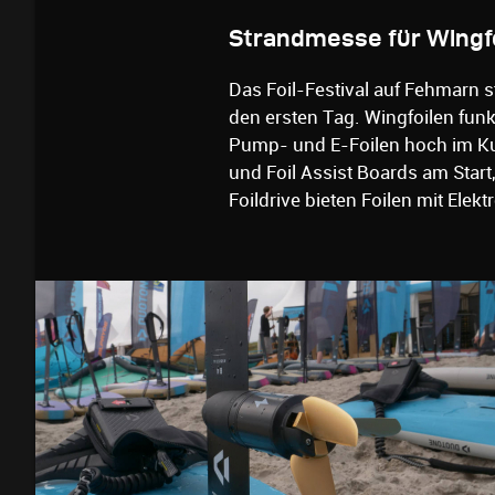
Strandmesse für Wingfo
Das Foil-Festival auf Fehmarn s
den ersten Tag. Wingfoilen fun
Pump- und E-Foilen hoch im Kur
und Foil Assist Boards am Start
Foildrive bieten Foilen mit Elekt