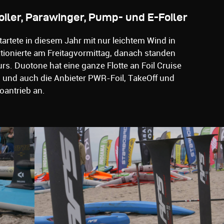
iler, Parawinger, Pump- und E-Foiler
tartete in diesem Jahr mit nur leichtem Wind in
ktionierte am Freitagvormittag, danach standen
s. Duotone hat eine ganze Flotte an Foil Cruise
, und auch die Anbieter PWR-Foil, TakeOff und
roantrieb an.