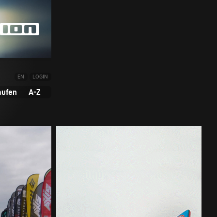
EN
LOGIN
aufen
A-Z