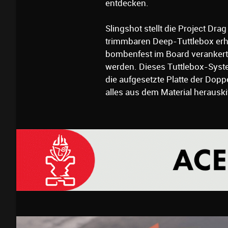
entdecken.
Slingshot stellt die Project Dr
trimmbaren Deep-Tuttlebox erhä
bombenfest im Board verankert
werden. Dieses Tuttlebox-Syste
die aufgesetzte Platte der Do
alles aus dem Material herausk