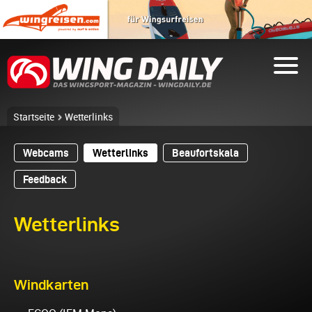
Startseite
Wetterlinks
Webcams
Wetterlinks
Beaufortskala
Feedback
Wetterlinks
Windkarten