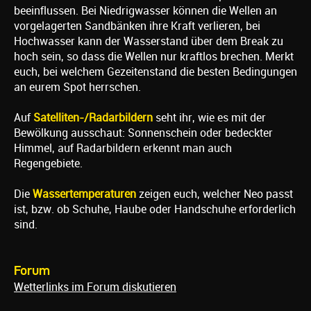
beeinflussen. Bei Niedrigwasser können die Wellen an
vorgelagerten Sandbänken ihre Kraft verlieren, bei
Hochwasser kann der Wasserstand über dem Break zu
hoch sein, so dass die Wellen nur kraftlos brechen. Merkt
euch, bei welchem Gezeitenstand die besten Bedingungen
an eurem Spot herrschen.
Auf
Satelliten-/Radarbildern
seht ihr, wie es mit der
Bewölkung ausschaut: Sonnenschein oder bedeckter
Himmel, auf Radarbildern erkennt man auch
Regengebiete.
Die
Wassertemperaturen
zeigen euch, welcher Neo passt
ist, bzw. ob Schuhe, Haube oder Handschuhe erforderlich
sind.
Forum
Wetterlinks im Forum diskutieren