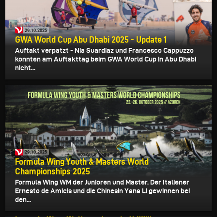
29.10.2025
GWA World Cup Abu Dhabi 2025 - Update 1
Auftakt verpatzt - Nia Suardiaz und Francesco Cappuzzo
konnten am Auftakttag beim GWA World Cup in Abu Dhabi
nicht...
29.10.2025
Formula Wing Youth & Masters World
Championships 2025
Formula Wing WM der Junioren und Master. Der Italiener
Ernesto de Amicis und die Chinesin Yana Li gewinnen bei
den...
29.09.2025