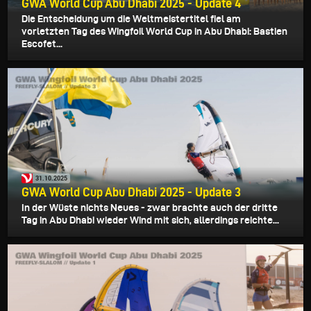
GWA World Cup Abu Dhabi 2025 - Update 4
Die Entscheidung um die Weltmeistertitel fiel am
vorletzten Tag des Wingfoil World Cup in Abu Dhabi: Bastien
Escofet...
31.10.2025
GWA World Cup Abu Dhabi 2025 - Update 3
In der Wüste nichts Neues - zwar brachte auch der dritte
Tag in Abu Dhabi wieder Wind mit sich, allerdings reichte...