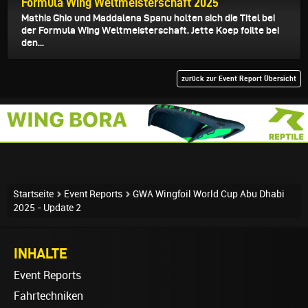
Formula Wing Weltmeisterschaft 2025
Mathis Ghio und Maddalena Spanu holten sich die Titel bei
der Formula Wing Weltmeisterschaft. Jette Koep foilte bei
den...
zurück zur Event Report Übersicht
Startseite
Event Reports
GWA Wingfoil World Cup Abu Dhabi
2025 - Update 2
INHALTE
Event Reports
Fahrtechniken