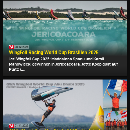
08.12.2025
WingFoil Racing World Cup Brasilien 2025
Jeri Wingfoil Cup 2025: Maddalena Spanu und Kamil
Manowiecki gewinnen in Jericoacoara, Jette Koep düst auf
Platz 4...
01.11.2025