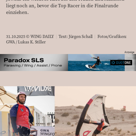
liegt noch an, bevor die Top Racer in die Finalrunde
einziehen.
31.10.2025 © WING DAILY
|
Text:
Jürgen Schall
|
Fotos/Grafiken:
GWA / Lukas K. Stiller