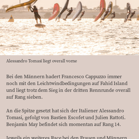
Alessandro Tomasi liegt overall vorne
Bei den Männern hadert Francesco Cappuzzo immer
noch mit den Leichtwindbedingungen auf Fahid Island
und liegt trotz dem Sieg in der dritten Rennrunde overall
auf Rang sieben.
An die Spitze gesetzt hat sich der Italiener Alessandro
Tomasi, gefolgt von Bastien Escofet und Julien Rattoti.
Benjamin May befindet sich momentan auf Rang 14.
Jeweils ein weiteres Race bei den Frauen und Männern