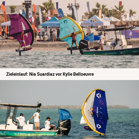
Zieleinlauf: Nia Suardiaz vor Kylie Belloeuvre