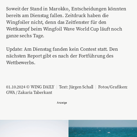
Soweit der Stand in Marokko, Entscheidungen könnten
bereits am Dienstag fallen. Zeitdruck haben die
Wingfoiler nicht, denn das Zeitfenster für den
Wettkampf beim Wingfoil Wave World Cup läuft noch
ganze sechs Tage.
Update: Am Dienstag fanden kein Contest statt. Den
nächsten Report gibt es nach der Fortführung des
Wettbewerbs.
01.10.2024 © WING DAILY
|
Text:
Jürgen Schall
|
Fotos/Grafiken:
GWA / Zakaria Taberkant