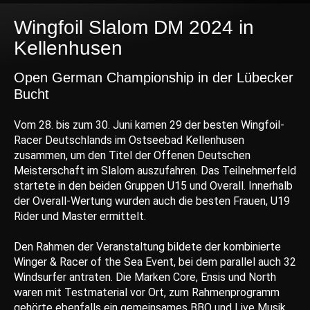
Wingfoil Slalom DM 2024 in
Kellenhusen
Open German Championship in der Lübecker
Bucht
Vom 28. bis zum 30. Juni kamen 29 der besten Wingfoil-
Racer Deutschlands im Ostseebad Kellenhusen
zusammen, um den Titel der Offenen Deutschen
Meisterschaft im Slalom auszufahren. Das Teilnehmerfeld
startete in den beiden Gruppen U15 und Overall. Innerhalb
der Overall-Wertung wurden auch die besten Frauen, U19
Rider und Master ermittelt.
Den Rahmen der Veranstaltung bildete der kombinierte
Winger & Racer of the Sea Event, bei dem parallel auch 32
Windsurfer antraten. Die Marken Core, Ensis und North
waren mit Testmaterial vor Ort, zum Rahmenprogramm
gehörte ebenfalls ein gemeinsames BBQ und Live Musik