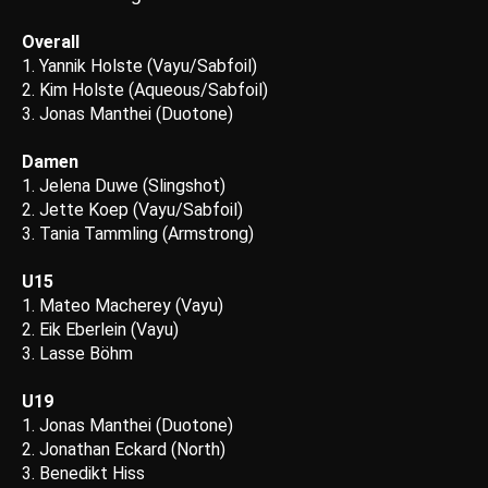
Overall
1. Yannik Holste (Vayu/Sabfoil)
2. Kim Holste (Aqueous/Sabfoil)
3. Jonas Manthei (Duotone)
Damen
1. Jelena Duwe (Slingshot)
2. Jette Koep (Vayu/Sabfoil)
3. Tania Tammling (Armstrong)
U15
1. Mateo Macherey (Vayu)
2. Eik Eberlein (Vayu)
3. Lasse Böhm
U19
1. Jonas Manthei (Duotone)
2. Jonathan Eckard (North)
3. Benedikt Hiss