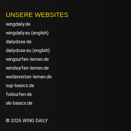
UNSERE WEBSITES
wingdaily.de
wingdaily.eu
(english)
dailydose.de
dailydose.eu
(english)
wingsurfen-lernen.de
windsurfen-lernen.de
wellenreiten-lernen.de
sup-basics.de
foilsurfen.de
ski-basics.de
© 2026 WING DAILY