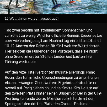
13 Wettfahrten wurden ausgetragen
Tag zwei begann mit strahlendem Sonnenschein und
zunächst zu wenig Wind für offizielle Rennen. Dieser setze
aber wie vorhergesagt am Nachmittag ein und bildete mit
10-13 Knoten den Rahmen für fünf weitere Wettfahrten.
Hier zeigten die Führenden des Vortages, dass sie nicht
ohne Grund an erster Stelle standen und bauten ihre
Führung weiter aus.
Auf den Vize-Titel verzichten musste allerdings Frank
Rosin, den terminliche Überschneidungen zu einer frühen
Abreise zwangen. Ohne weitere Ergebnisse rutschte er
overall auf Rang sieben ab und so rückte Kim Holste auf
den zweiten Platz hinter seinen Bruder vor. Der in der U19-
Wertung führende Jonas Manthei schaffte damit den
Sprung auf den dritten Platz des Overall-Podiums.