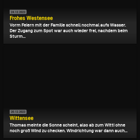
24.12.2023
Frohes Westensee
Vorm Feiern mit der Familie schnell nochmal aufs Wasser.
Der Zugang zum Spot war auch wieder frei, nachdem beim
Sturm...
20.12.2023
Wittensee
Thomas meinte die Sonne scheint, also ab zum Witti ohne
noch groß Wind zu checken. Windrichtung war dann auch...