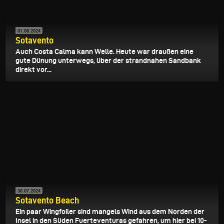
01.08.2024
Sotavento
Auch Costa Calma kann Welle. Heute war draußen eine
gute Dünung unterwegs, über der strandnahen Sandbank
direkt vor...
30.07.2024
Sotavento Beach
Ein paar Wingfoiler sind mangels Wind aus dem Norden der
Insel in den Süden Fuerteventuras gefahren, um hier bei 10-