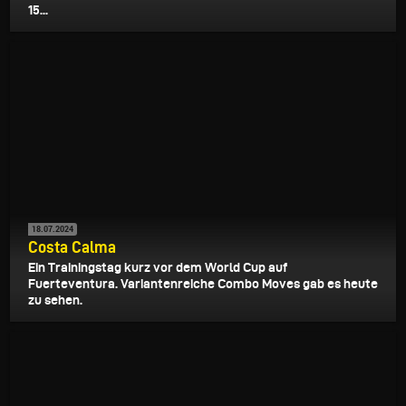
15...
18.07.2024
Costa Calma
Ein Trainingstag kurz vor dem World Cup auf
Fuerteventura. Variantenreiche Combo Moves gab es heute
zu sehen.