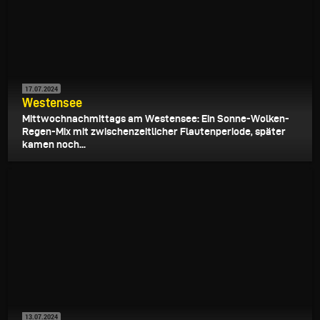
17.07.2024
Westensee
Mittwochnachmittags am Westensee: Ein Sonne-Wolken-
Regen-Mix mit zwischenzeitlicher Flautenperiode, später
kamen noch...
13.07.2024