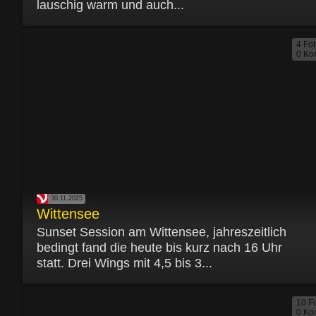
lauschig warm und auch...
4 Fo
0 Ko
30.11.2025
Wittensee
Sunset Session am Wittensee, jahreszeitlich
bedingt fand die heute bis kurz nach 16 Uhr
statt. Drei Wings mit 4,5 bis 3...
10 F
0 Ko