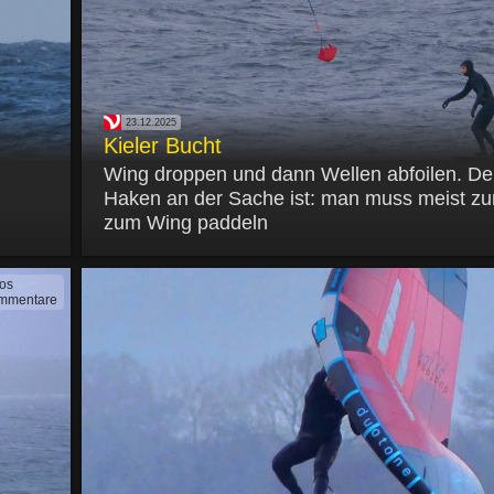
23.12.2025
Kieler Bucht
Wing droppen und dann Wellen abfoilen. De
Haken an der Sache ist: man muss meist zu
zum Wing paddeln
tos
mmentare