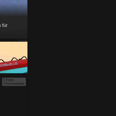
 für
5 Fotos
0 Kommentare