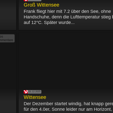
Groß Wittensee
Frank fliegt hier mit 7.2 über den See, ohne
Handschuhe, denn die Lufttemperatur stieg 
auf 12°C. Später wurde...
tos
mmentare
01.12.2025
Wittensee
Der Dezember startet windig, hat knapp gere
für den 4.0er, Sonne leider nur am Horizont,