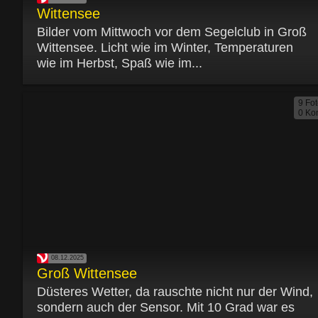
Wittensee
Bilder vom Mittwoch vor dem Segelclub in Groß
Wittensee. Licht wie im Winter, Temperaturen
wie im Herbst, Spaß wie im...
9 Fo
0 Ko
08.12.2025
Groß Wittensee
Düsteres Wetter, da rauschte nicht nur der Wind,
sondern auch der Sensor. Mit 10 Grad war es