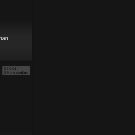
man
8 Fotos
2 Kommentare