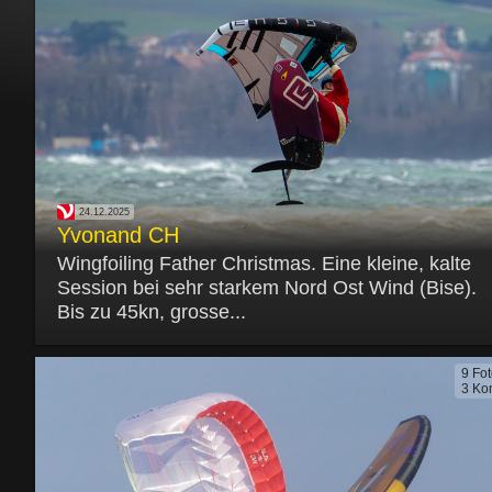
24.12.2025
Yvonand CH
Wingfoiling Father Christmas. Eine kleine, kalte
Session bei sehr starkem Nord Ost Wind (Bise).
Bis zu 45kn, grosse...
9 Fo
3 Ko