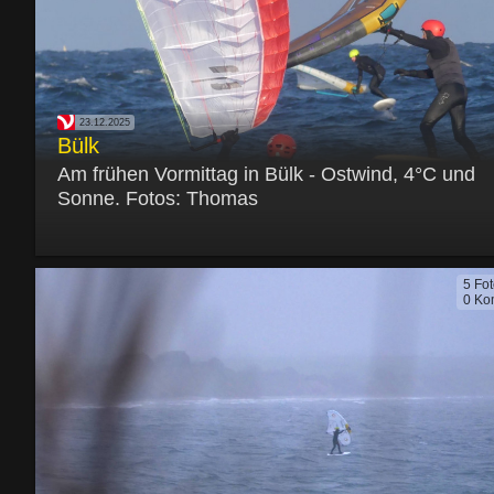
23.12.2025
Bülk
Am frühen Vormittag in Bülk - Ostwind, 4°C und
Sonne. Fotos: Thomas
5 Fo
0 Ko