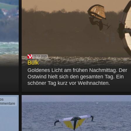
23.12.2025
Bülk
Goldenes Licht am frühen Nachmittag. Der
Ostwind hielt sich den gesamten Tag. Ein
schöner Tag kurz vor Weihnachten.
tos
mmentare