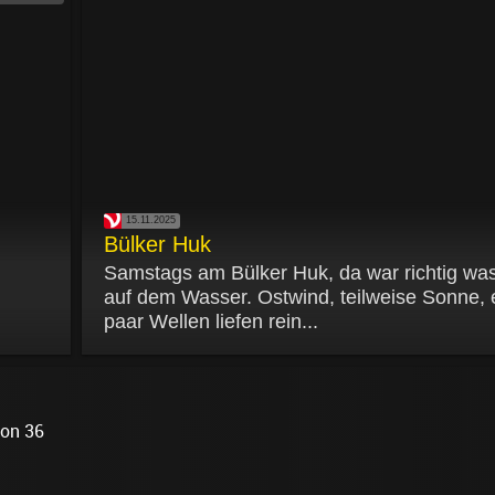
15.11.2025
Bülker Huk
Samstags am Bülker Huk, da war richtig was
auf dem Wasser. Ostwind, teilweise Sonne, 
paar Wellen liefen rein...
on 36