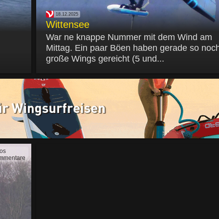
18.12.2025
Wittensee
War ne knappe Nummer mit dem Wind am
Mittag. Ein paar Böen haben gerade so noch
große Wings gereicht (5 und...
tos
mmentare