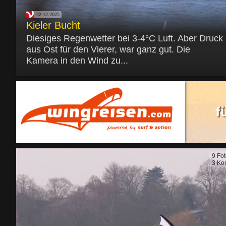
22.12.2025
Kieler Bucht
Diesiges Regenwetter bei 3-4°C Luft. Aber Druck
aus Ost für den Vierer, war ganz gut. Die
Kamera in den Wind zu...
9 Fo
3 Ko