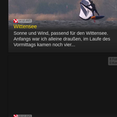
14.12.2025
Wittensee
Sonne und Wind, passend für den Wittensee.
Anfangs war ich alleine draußen, im Laufe des
Vormittags kamen noch vier...
8 Fo
0 Ko
10.12.2025