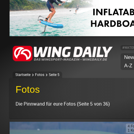
#WATE
New
A-Z
Startseite
Fotos
Seite 5
Fotos
Die Pinnwand für eure Fotos (Seite 5 von 36)
4 F
1 K