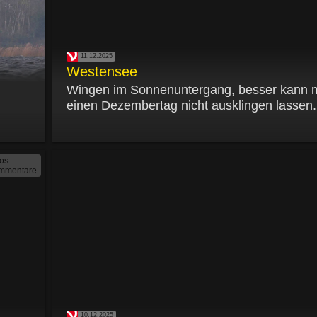
11.12.2025
Westensee
Wingen im Sonnenuntergang, besser kann 
einen Dezembertag nicht ausklingen lassen.
tos
mmentare
10.12.2025