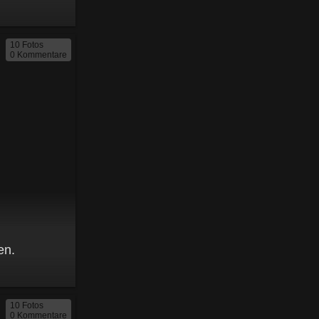
10 Fotos
0 Kommentare
en.
10 Fotos
0 Kommentare