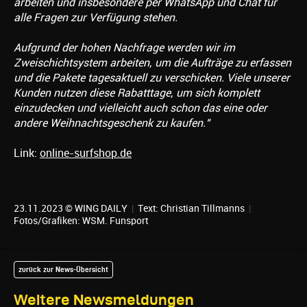
arbeiten und insbesondere per WhatsApp und Chat für
alle Fragen zur Verfügung stehen.
Aufgrund der hohen Nachfrage werden wir im
Zweischichtsystem arbeiten, um die Aufträge zu erfassen
und die Pakete tagesaktuell zu verschicken. Viele unserer
Kunden nutzen diese Rabatttage, um sich komplett
einzudecken und vielleicht auch schon das eine oder
andere Weihnachtsgeschenk zu kaufen."
Link:
online-surfshop.de
23.11.2023 © WING DAILY
|
Text:
Christian Tillmanns
|
Fotos/Grafiken: WSM. Funsport
zurück zur News-Übersicht
Weitere Newsmeldungen