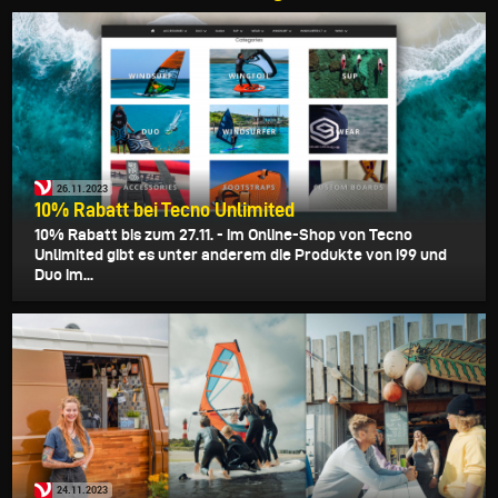
26.11.2023
10% Rabatt bei Tecno Unlimited
10% Rabatt bis zum 27.11. - im Online-Shop von Tecno
Unlimited gibt es unter anderem die Produkte von i99 und
Duo im...
24.11.2023