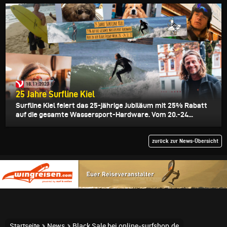
18.11.2023
25 Jahre Surfline Kiel
Surfline Kiel feiert das 25-jährige Jubiläum mit 25% Rabatt
auf die gesamte Wassersport-Hardware. Vom 20.-24...
zurück zur News-Übersicht
Startseite
News
Black Sale bei online-surfshop.de