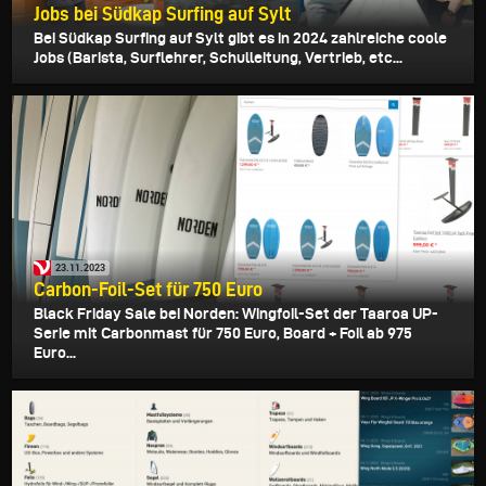
Jobs bei Südkap Surfing auf Sylt
Bei Südkap Surfing auf Sylt gibt es in 2024 zahlreiche coole
Jobs (Barista, Surflehrer, Schulleitung, Vertrieb, etc...
23.11.2023
Carbon-Foil-Set für 750 Euro
Black Friday Sale bei Norden: Wingfoil-Set der Taaroa UP-
Serie mit Carbonmast für 750 Euro, Board + Foil ab 975
Euro...