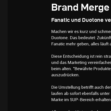
Brand Merge
Fanatic und Duotone v
Machen wir es kurz und schmer
Duotone. Das bedeutet: Zukünft
Fanatic mehr geben, alles läuft
Diese Entscheidung ist rein stra
und das Marketing vereinfachen.
beim alten. "Bewährte Produkte
auszudrücken.
Die Umstellung betrifft auch d
laufen ab sofort ebenfalls unt
Marke im SUP-Bereich erhalten