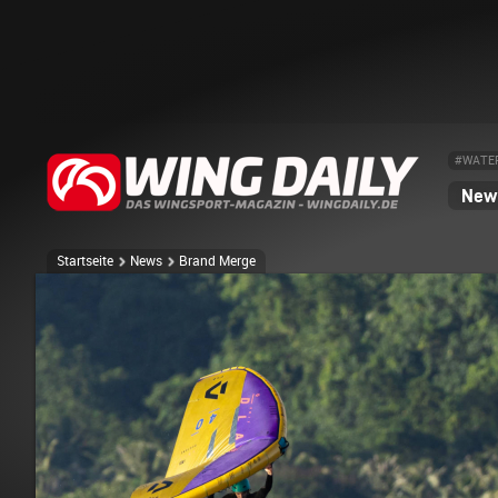
#WATE
News
Startseite
News
Brand Merge