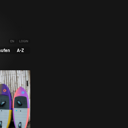
EN
LOGIN
aufen
A-Z