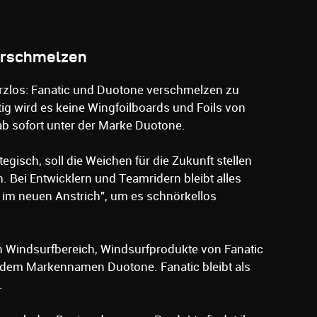
erschmelzen
zlos: Fanatic und Duotone verschmelzen zu
ig wird es keine Wingfoilboards und Foils von
 ab sofort unter der Marke Duotone.
tegisch, soll die Weichen für die Zukunft stellen
 Bei Entwicklern und Teamridern bleibt alles
 im neuen Anstrich", um es schnörkellos
en Windsurfbereich, Windsurfprodukte von Fanatic
er dem Markennamen Duotone. Fanatic bleibt als
.