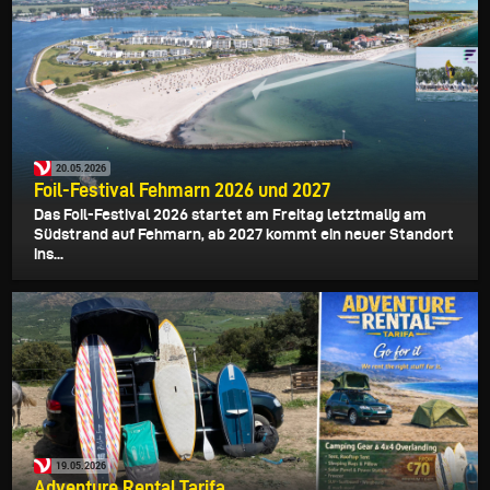
20.05.2026
Foil-Festival Fehmarn 2026 und 2027
Das Foil-Festival 2026 startet am Freitag letztmalig am
Südstrand auf Fehmarn, ab 2027 kommt ein neuer Standort
ins...
19.05.2026
Adventure Rental Tarifa