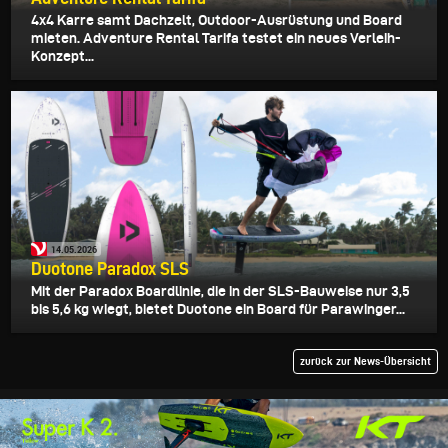
4x4 Karre samt Dachzelt, Outdoor-Ausrüstung und Board
mieten. Adventure Rental Tarifa testet ein neues Verleih-
Konzept...
14.05.2026
Duotone Paradox SLS
Mit der Paradox Boardlinie, die in der SLS-Bauweise nur 3,5
bis 5,6 kg wiegt, bietet Duotone ein Board für Parawinger...
zurück zur News-Übersicht