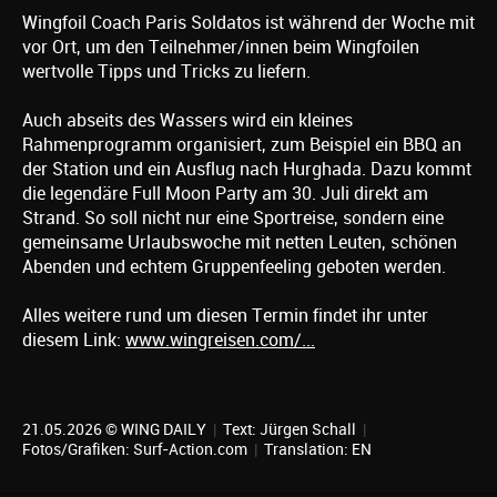
Wingfoil Coach Paris Soldatos ist während der Woche mit
vor Ort, um den Teilnehmer/innen beim Wingfoilen
wertvolle Tipps und Tricks zu liefern.
Auch abseits des Wassers wird ein kleines
Rahmenprogramm organisiert, zum Beispiel ein BBQ an
der Station und ein Ausflug nach Hurghada. Dazu kommt
die legendäre Full Moon Party am 30. Juli direkt am
Strand. So soll nicht nur eine Sportreise, sondern eine
gemeinsame Urlaubswoche mit netten Leuten, schönen
Abenden und echtem Gruppenfeeling geboten werden.
Alles weitere rund um diesen Termin findet ihr unter
diesem Link:
www.wingreisen.com/...
21.05.2026 © WING DAILY
|
Text:
Jürgen Schall
|
Fotos/Grafiken: Surf-Action.com
|
Translation:
EN