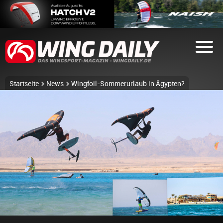
Startseite
News
Wingfoil-Sommerurlaub in Ägypten?