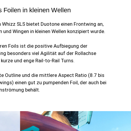
s Foilen in kleinen Wellen
en Whizz SLS bietet Duotone einen Frontwing an,
n und Wingen in kleinen Wellen konzipiert wurde.
en Foils ist die positive Aufbiegung der
ng besonders viel Agilität auf der Rollachse
 kurze und enge Rail-to-Rail Turns.
te Outline und die mittlere Aspect Ratio (8.7 bis
twings) einen gut zu pumpenden Foil, der auch bei
Anströmung behält.