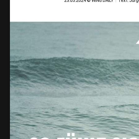
23.05.2024 © WING DAILY
|
Text:
Jürg