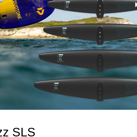
zz SLS