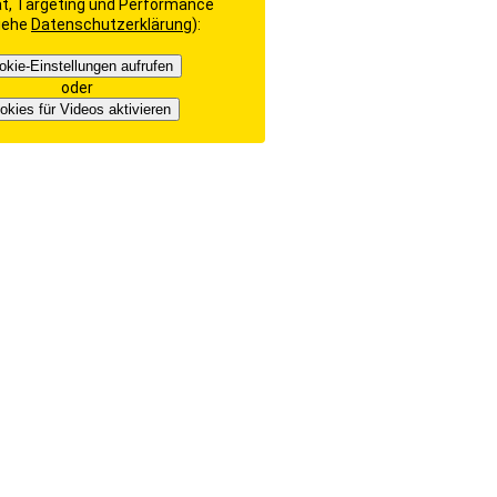
ät, Targeting und Performance
siehe
Datenschutzerklärung
):
okie-Einstellungen aufrufen
oder
okies für Videos aktivieren