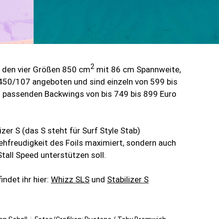
2
n den vier Größen 850 cm
mit 86 cm Spannweite,
50/107 angeboten und sind einzeln von 599 bis
n passenden Backwings von bis 749 bis 899 Euro
izer S (das S steht für Surf Style Stab)
rehfreudigkeit des Foils maximiert, sondern auch
all Speed unterstützen soll.
indet ihr hier:
Whizz SLS
und
Stabilizer S