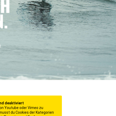
ind deaktiviert
on Youtube oder Vimeo zu
 musst du Cookies der Kategorien