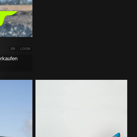
EN
LOGIN
rkaufen