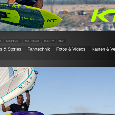
R
#ASPHALT
#OFFROAD
#SNOW
#ICE
s & Stories
Fahrtechnik
Fotos & Videos
Kaufen & Ve