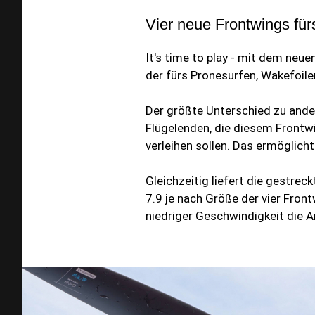
Vier neue Frontwings für
It's time to play - mit dem neu
der fürs Pronesurfen, Wakefoile
Der größte Unterschied zu ander
Flügelenden, die diesem Frontwi
verleihen sollen. Das ermöglicht
Gleichzeitig liefert die gestreck
7.9 je nach Größe der vier Fron
niedriger Geschwindigkeit die 