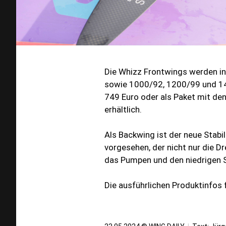
Die Whizz Frontwings werden i
sowie 1000/92, 1200/99 und 14
749 Euro oder als Paket mit de
erhältlich.
Als Backwing ist der neue Stabil
vorgesehen, der nicht nur die D
das Pumpen und den niedrigen St
Die ausführlichen Produktinfos f