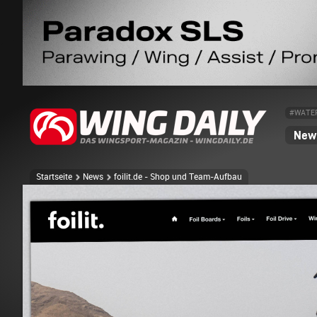
#WATE
News
Startseite
News
foilit.de - Shop und Team-Aufbau