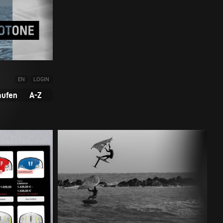
EN
LOGIN
aufen
A-Z