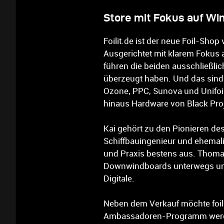
Store mit Fokus auf Wi
Foilit.de ist der neue Foil-Sh
Ausgerichtet mit klarem Fokus
führen die beiden ausschließli
überzeugt haben. Und das sind ak
Ozone, PPC, Sunova und Unifoi
hinaus Hardware von Black Proj
Kai gehört zu den Pionieren des
Schiffbauingenieur und ehemali
und Praxis bestens aus. Thomas
Downwindboards unterwegs und be
Digitale.
Neben dem Verkauf möchte foil
Ambassadoren-Programm werden 