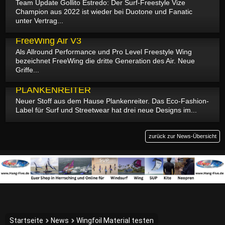
Team Update Gollito Estredo: Der Surf-Freestyle Vize
Champion aus 2022 ist wieder bei Duotone und Fanatic
unter Vertrag...
17.05.2023
FreeWing Air V3
Als Allround Performance und Pro Level Freestyle Wing
bezeichnet FreeWing die dritte Generation des Air. Neue
Griffe...
14.05.2023
PLANKENREITER
Neuer Stoff aus dem Hause Plankenreiter. Das Eco-Fashion-
Label für Surf und Streetwear hat drei neue Designs im...
zurück zur News-Übersicht
Startseite
News
Wingfoil Material testen