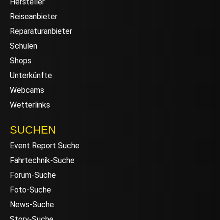
Hersteller
Reiseanbieter
Reparaturanbieter
Schulen
Shops
Unterkünfte
Webcams
Wetterlinks
SUCHEN
Event Report Suche
Fahrtechnik-Suche
Forum-Suche
Foto-Suche
News-Suche
Story-Suche