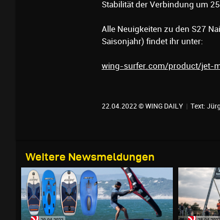
Stabilität der Verbindung um 2
Alle Neuigkeiten zu den S27 Nai
Saisonjahr) findet ihr unter:
wing-surfer.com/product/jet-m
22.04.2022 © WING DAILY
|
Text:
Jürg
Weitere Newsmeldungen
29.04.2022
28.04.202