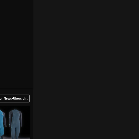
ur News-Übersicht