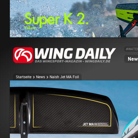
#WATE
News
Startseite
News
Naish Jet MA Foil