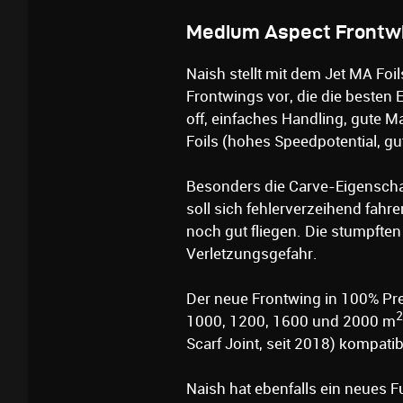
Medium Aspect Frontw
Naish stellt mit dem Jet MA Foi
Frontwings vor, die die besten 
off, einfaches Handling, gute 
Foils (hohes Speedpotential, gu
Besonders die Carve-Eigenschaf
soll sich fehlerverzeihend fahr
noch gut fliegen. Die stumpfte
Verletzungsgefahr.
Der neue Frontwing in 100% Pr
2
1000, 1200, 1600 und 2000 m
Scarf Joint, seit 2018) kompatib
Naish hat ebenfalls ein neues 