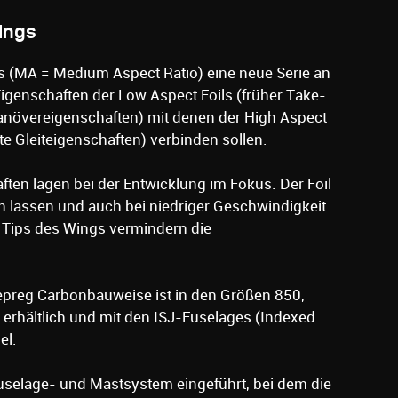
ings
ls (MA = Medium Aspect Ratio) eine neue Serie an
Eigenschaften der Low Aspect Foils (früher Take-
Manövereigenschaften) mit denen der High Aspect
te Gleiteigenschaften) verbinden sollen.
ten lagen bei der Entwicklung im Fokus. Der Foil
en lassen und auch bei niedriger Geschwindigkeit
n Tips des Wings vermindern die
epreg Carbonbauweise ist in den Größen 850,
erhältlich und mit den ISJ-Fuselages (Indexed
el.
Fuselage- und Mastsystem eingeführt, bei dem die