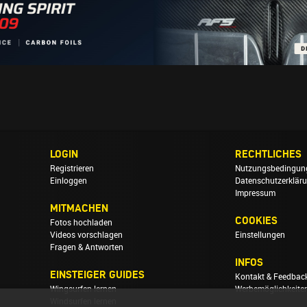
LOGIN
RECHTLICHES
Registrieren
Nutzungsbedingun
Einloggen
Datenschutzerklär
Impressum
MITMACHEN
COOKIES
Fotos hochladen
Videos vorschlagen
Einstellungen
Fragen & Antworten
INFOS
EINSTEIGER GUIDES
Kontakt & Feedbac
Wingsurfen lernen
Werbemöglichkeite
Windsurfen lernen