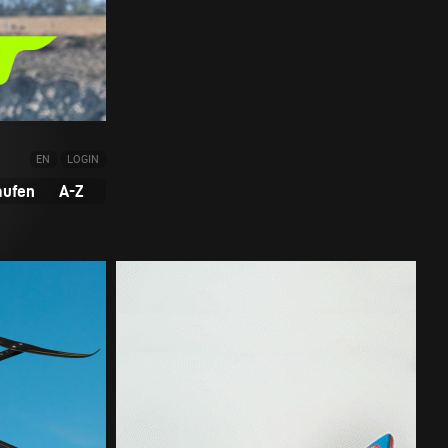
EN
LOGIN
aufen
A-Z