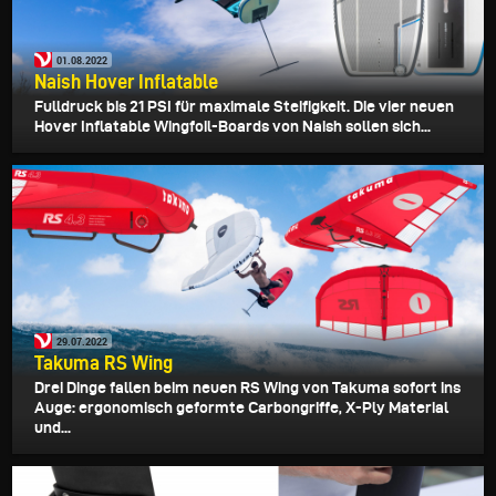
01.08.2022
Naish Hover Inflatable
Fulldruck bis 21 PSI für maximale Steifigkeit. Die vier neuen
Hover Inflatable Wingfoil-Boards von Naish sollen sich...
29.07.2022
Takuma RS Wing
Drei Dinge fallen beim neuen RS Wing von Takuma sofort ins
Auge: ergonomisch geformte Carbongriffe, X-Ply Material
und...