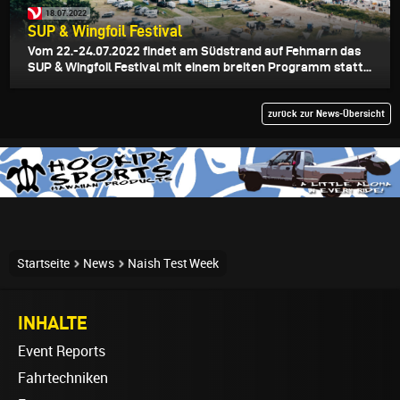
18.07.2022
SUP & Wingfoil Festival
Vom 22.-24.07.2022 findet am Südstrand auf Fehmarn das
SUP & Wingfoil Festival mit einem breiten Programm statt...
zurück zur News-Übersicht
Startseite
News
Naish Test Week
INHALTE
Event Reports
Fahrtechniken