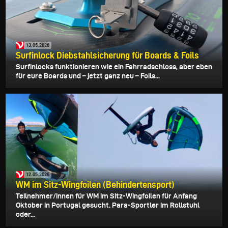
13.05.2026
Surfinlock Diebstahlsicherung für Boards & Foils
Surfinlocks funktionieren wie ein Fahrradschloss, aber eben
für eure Boards und – jetzt ganz neu – Foils...
12.05.2026
WM im Sitz-Wingfoilen (Behindertensport)
Teilnehmer/innen für WM im Sitz-Wingfoilen für Anfang
Oktober in Portugal gesucht. Para-Sportler im Rollstuhl
oder...