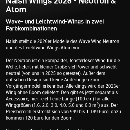
Naish Wings 2026 - Neutron &
Atom
Wave- und Leichtwind-Wings in zwei
Farbkombinationen
Naish stellt die 2026er Modelle des Wave Wing Neutron
und des Leichtwind Wings Atom vor.
Der Neutron ist ein kompakter, fensterloser Wing für die
Welle, liefert mit kleiner Größe viel Power und schwebt
neutral (von uns in 2025 so getestet). Außer dem
optischen Design sind keine Änderungen zum
Vorgängermodell
erkennbar. Allerdings wird der 2026er
Wing ohne Boom geliefert. Den gibt es jetzt separat als
Accessoire, hier reicht eine Länge (100 cm) für alle
2
Winggrößen (1.6, 2.0, 3.0, 4.0, 5.0 und 6.0 m
) aus. Der
Preisbereich erstreckt sich von 949 bis 1.189 Euro, dazu
kommen 120 Euro für den Boom.