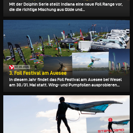
Mit der Dolphin Serie stellt Indiana eine neue Foil Range vor,
die die richtige Mischung aus Glide und...
07.05.2026
3. Foil Festival am Auesee
In diesem Jahr findet das Foil Festival am Auesee bei Wesel
am 30./31. Mai statt. Wing- und Pumpfoilen ausprobieren...