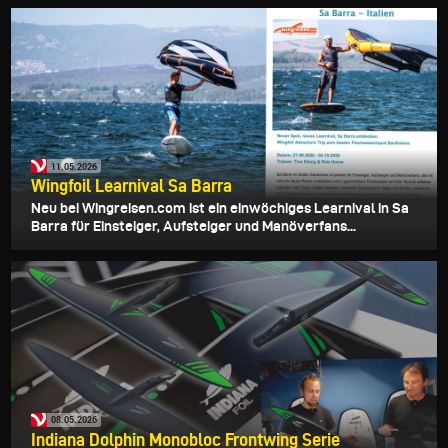
11.05.2026
Wingfoil Learnival Sa Barra
Neu bei Wingreisen.com ist ein einwöchiges Learnival in Sa
Barra für Einsteiger, Aufsteiger und Manöverfans...
08.05.2026
Indiana Dolphin Monobloc Frontwing Serie