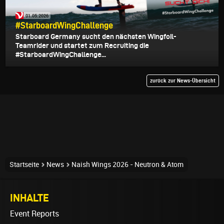
01.05.2026
#StarboardWingChallenge
Starboard Germany sucht den nächsten Wingfoil-
Teamrider und startet zum Recruiting die
#StarboardWingChallenge...
zurück zur News-Übersicht
Startseite
News
Naish Wings 2026 - Neutron & Atom
INHALTE
Event Reports