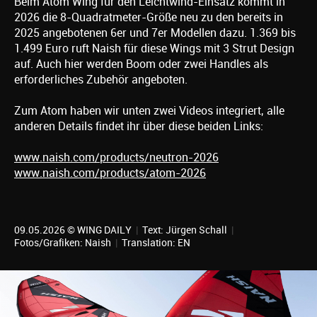
Beim Atom Wing für den Leichtwind-Einsatz kommt in
2026 die 8-Quadratmeter-Größe neu zu den bereits in
2025 angebotenen 6er und 7er Modellen dazu. 1.369 bis
1.499 Euro ruft Naish für diese Wings mit 3 Strut Design
auf. Auch hier werden Boom oder zwei Handles als
erforderliches Zubehör angeboten.
Zum Atom haben wir unten zwei Videos integriert, alle
anderen Details findet ihr über diese beiden Links:
www.naish.com/products/neutron-2026
www.naish.com/products/atom-2026
09.05.2026 © WING DAILY
|
Text:
Jürgen Schall
|
Fotos/Grafiken: Naish
|
Translation:
EN