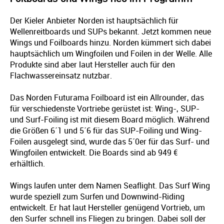
Der Kieler Anbieter Norden ist hauptsächlich für
Wellenreitboards und SUPs bekannt. Jetzt kommen neue
Wings und Foilboards hinzu. Norden kümmert sich dabei
hauptsächlich um Wingfoilen und Foilen in der Welle. Alle
Produkte sind aber laut Hersteller auch für den
Flachwassereinsatz nutzbar.
Das Norden Futurama Foilboard ist ein Allrounder, das
für verschiedenste Vortriebe gerüstet ist: Wing-, SUP-
und Surf-Foiling ist mit diesem Board möglich. Während
die Größen 6´1 und 5´6 für das SUP-Foiling und Wing-
Foilen ausgelegt sind, wurde das 5´0er für das Surf- und
Wingfoilen entwickelt. Die Boards sind ab 949 €
erhältlich.
Wings laufen unter dem Namen Seaflight. Das Surf Wing
wurde speziell zum Surfen und Downwind-Riding
entwickelt. Er hat laut Hersteller genügend Vortrieb, um
den Surfer schnell ins Fliegen zu bringen. Dabei soll der