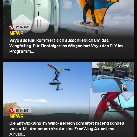
17.06.2021
NEWS
Vayu aus Kiel kümmert sich ausschließlich um das
Wingfoiling. Für Einsteiger ins Wingen hat Vayu das FLY im
Programm...
15.04.2021
NEWS
Die Entwicklung im Wing-Bereich schreitet rasend schnell
voran. Mit der neuen Version des FreeWing Air setzen
Airush...