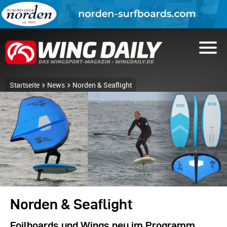
Startseite
News
Norden & Seaflight
Norden & Seaflight
Foilboards und Wings neu im Programm