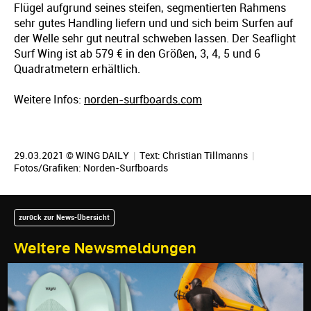
Flügel aufgrund seines steifen, segmentierten Rahmens
sehr gutes Handling liefern und und sich beim Surfen auf
der Welle sehr gut neutral schweben lassen. Der Seaflight
Surf Wing ist ab 579 € in den Größen, 3, 4, 5 und 6
Quadratmetern erhältlich.
Weitere Infos:
norden-surfboards.com
29.03.2021 © WING DAILY
|
Text:
Christian Tillmanns
|
Fotos/Grafiken: Norden-Surfboards
zurück zur News-Übersicht
Weitere Newsmeldungen