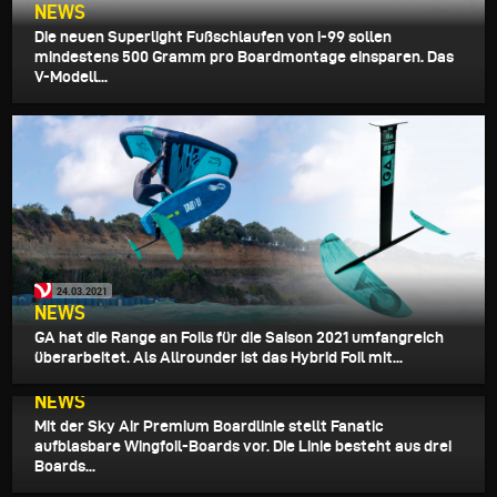
NEWS
Die neuen Superlight Fußschlaufen von i-99 sollen
mindestens 500 Gramm pro Boardmontage einsparen. Das
V-Modell...
24.03.2021
NEWS
GA hat die Range an Foils für die Saison 2021 umfangreich
überarbeitet. Als Allrounder ist das Hybrid Foil mit...
23.03.2021
NEWS
Mit der Sky Air Premium Boardlinie stellt Fanatic
aufblasbare Wingfoil-Boards vor. Die Linie besteht aus drei
Boards...