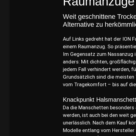
Raumanzüge f
Weit geschnittene Trock
Alternative zu herkömmli
Auf Links gedreht hat der ION F
einem Raumanzug. So präsentiert
Im Gegensatz zum Nassanzug ist
anders: Mit dichten, großflächi
jedem Fall verhindert werden, 
Grundsätzlich sind die meisten
vom Tragekomfort – bis auf die
Knackpunkt Halsmanschet
Da die Manschetten besonders a
werden, ist auch bei den weit 
unerlässlich. Nach dem Kauf kö
Modelle entlang vom Hersteller 