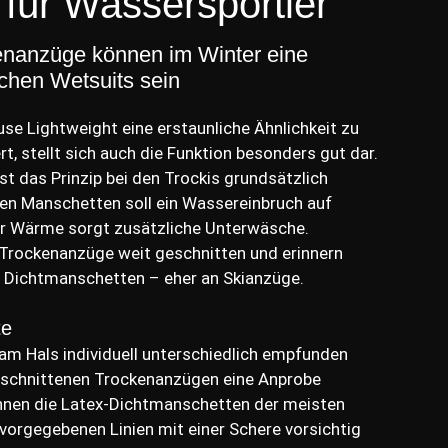
ür Wassersportler
enanzüge können im Winter eine
chen Wetsuits sein
use Lightweight eine erstaunliche Ähnlichkeit zu
, stellt sich auch die Funktion besonders gut dar.
 das Prinzip bei den Trockis grundsätzlich
gen Manschetten soll ein Wassereinbruch auf
für Wärme sorgt zusätzliche Unterwäsche.
 Trockenanzüge weit geschnitten und erinnern
 Dichtmanschetten – eher an Skianzüge.
te
m Hals individuell unterschiedlich empfunden
geschnittenen Trockenanzügen eine Anprobe
nnen die Latex-Dichtmanschetten der meisten
vorgegebenen Linien mit einer Schere vorsichtig