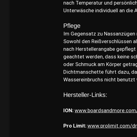
nach Temperatur und persönlic
Unterwäsche individuell an die
Pflege
Im Gegensatz zu Nassanzügen 
Sowohl den Reißverschlüssen al
nach Herstellerangabe gepfleg
geachtet werden, dass keine sc
oder Schmuck am Körper getrag
Dichtmanschette führt dazu, d
Wassereinbruchs nicht benutzt 
Hersteller-Links:
ION:
www.boardsandmore.com/d
Pro Limit:
www.prolimit.com/dr