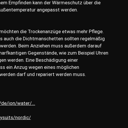
hem Empfinden kann der Wärmeschutz über die
 Außentemperatur angepasst werden.
möchten die Trockenanzüge etwas mehr Pflege.
s auch die Dichtmanschetten sollten regelmäßig
t werden. Beim Anziehen muss außerdem darauf
harfkantigen Gegenstände, wie zum Beispiel Uhren
en werden. Eine Beschädigung einer
ass ein Anzug wegen eines möglichen
werden darf und repariert werden muss.
e/ion/water/...
ysuits/nordic/