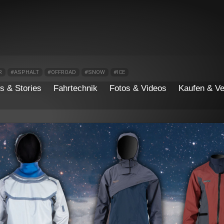
R
#ASPHALT
#OFFROAD
#SNOW
#ICE
s & Stories
Fahrtechnik
Fotos & Videos
Kaufen & Ve