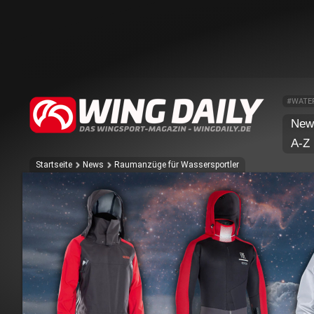
#WATE
New
A-Z
Startseite
News
Raumanzüge für Wassersportler