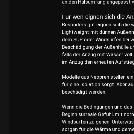
an den Halsumfang angepasst 
Für wen eignen sich die A
Besonders gut eignen sich die 
Lightweight mit dünnen Außenma
dem SUP oder Windsurfen bei wen
Beschädigung der Außenhülle u
falls der Anzug mit Wasser vol
im Anzug den erneuten Aufstie
Modelle aus Neopren stellen ein
für eine Isolation sorgt. Aber au
beschädigt werden.
Wenn die Bedingungen und das U
Beginn surreale Gefühl, mit no
Windsurfen zu gehen. Unterwäsc
sorgen für die Wärme und demen