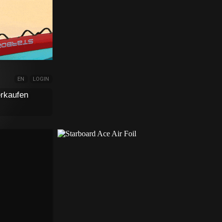
EN
LOGIN
rkaufen