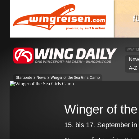
#WATE
New
A-Z
Startseite
News
Winger of the Sea Girls Camp
Winger of th
15. bis 17. September in