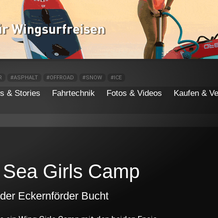
R
#ASPHALT
#OFFROAD
#SNOW
#ICE
s & Stories
Fahrtechnik
Fotos & Videos
Kaufen & Ve
e Sea Girls Camp
 der Eckernförder Bucht