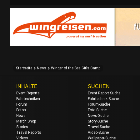
Startseite
News
Winger of the Sea Girls Camp
INHALTE
SUCHEN
Event Reports
Event Report Suche
Fahrtechniken
Fahrtechnik-Suche
Forum
Forum-Suche
Fotos
Foto-Suche
News
News-Suche
Merch Shop
Story-Suche
Stories
Travel-Suche
Travel Reports
Video-Suche
Videos
Wallpaper-Suche