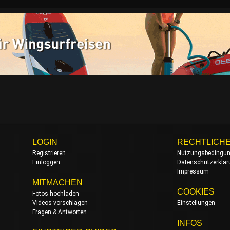
LOGIN
RECHTLICH
Registrieren
Nutzungsbedingu
Einloggen
Datenschutzerklä
Impressum
MITMACHEN
COOKIES
Fotos hochladen
Videos vorschlagen
Einstellungen
Fragen & Antworten
INFOS