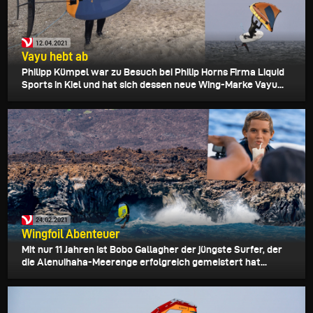
12.04.2021
Vayu hebt ab
Philipp Kümpel war zu Besuch bei Philip Horns Firma Liquid
Sports in Kiel und hat sich dessen neue Wing-Marke Vayu...
24.02.2021
Wingfoil Abenteuer
Mit nur 11 Jahren ist Bobo Gallagher der jüngste Surfer, der
die Alenuihaha-Meerenge erfolgreich gemeistert hat...