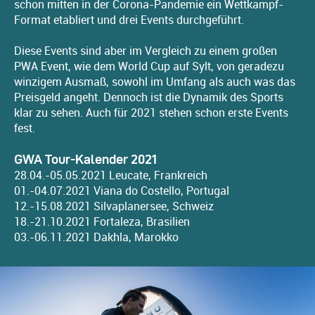
schon mitten in der Corona-Pandemie ein Wettkampf-
Format etabliert und drei Events durchgeführt.
Diese Events sind aber im Vergleich zu einem großen
PWA Event, wie dem World Cup auf Sylt, von geradezu
winzigem Ausmaß, sowohl im Umfang als auch was das
Preisgeld angeht. Dennoch ist die Dynamik des Sports
klar zu sehen. Auch für 2021 stehen schon erste Events
fest.
GWA Tour-Kalender 2021
28.04.-05.05.2021 Leucate, Frankreich
01.-04.07.2021 Viana do Costello, Portugal
12.-15.08.2021 Silvaplanersee, Schweiz
18.-21.10.2021 Fortaleza, Brasilien
03.-06.11.2021 Dakhla, Marokko