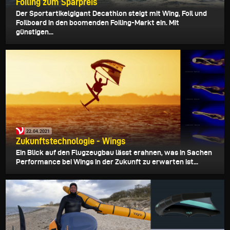
Foiling zum Sparpreis
Der Sportartikelgigant Decathlon steigt mit Wing, Foil und
Foilboard in den boomenden Foiling-Markt ein. Mit
günstigen...
22.04.2021
Zukunftstechnologie - Wings
Ein Blick auf den Flugzeugbau lässt erahnen, was in Sachen
Performance bei Wings in der Zukunft zu erwarten ist...