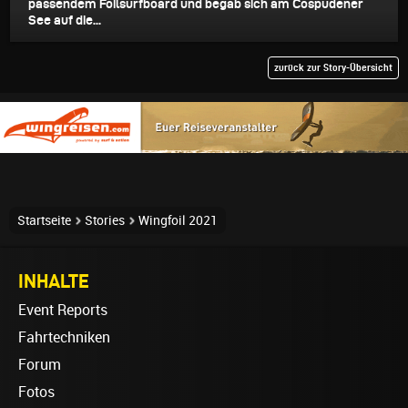
passendem Foilsurfboard und begab sich am Cospudener
See auf die...
zurück zur Story-Übersicht
Startseite
Stories
Wingfoil 2021
INHALTE
Event Reports
Fahrtechniken
Forum
Fotos