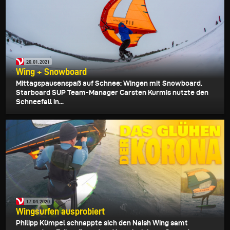
20.01.2021
Wing + Snowboard
Mittagspausenspaß auf Schnee: Wingen mit Snowboard.
Starboard SUP Team-Manager Carsten Kurmis nutzte den
Schneefall in...
17.04.2020
Wingsurfen ausprobiert
Philipp Kümpel schnappte sich den Naish Wing samt