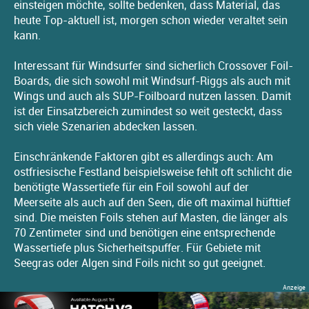
einsteigen möchte, sollte bedenken, dass Material, das
heute Top-aktuell ist, morgen schon wieder veraltet sein
kann.
Interessant für Windsurfer sind sicherlich Crossover Foil-
Boards, die sich sowohl mit Windsurf-Riggs als auch mit
Wings und auch als SUP-Foilboard nutzen lassen. Damit
ist der Einsatzbereich zumindest so weit gesteckt, dass
sich viele Szenarien abdecken lassen.
Einschränkende Faktoren gibt es allerdings auch: Am
ostfriesische Festland beispielsweise fehlt oft schlicht die
benötigte Wassertiefe für ein Foil sowohl auf der
Meerseite als auch auf den Seen, die oft maximal hüfttief
sind. Die meisten Foils stehen auf Masten, die länger als
70 Zentimeter sind und benötigen eine entsprechende
Wassertiefe plus Sicherheitspuffer. Für Gebiete mit
Seegras oder Algen sind Foils nicht so gut geeignet.