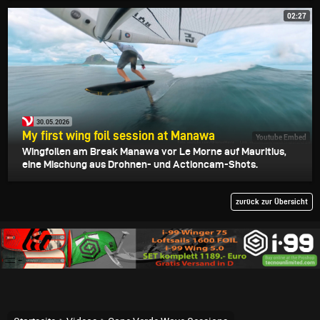
02:27
30.05.2026
My first wing foil session at Manawa
Youtube Embed
Wingfoilen am Break Manawa vor Le Morne auf Mauritius,
eine Mischung aus Drohnen- und Actioncam-Shots.
zurück zur Übersicht