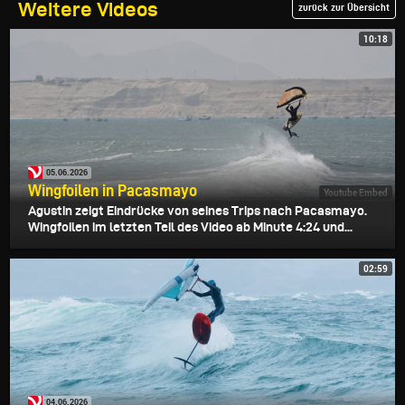
Weitere Videos
zurück zur Übersicht
10:18
05.06.2026
Wingfoilen in Pacasmayo
Youtube Embed
Agustin zeigt Eindrücke von seines Trips nach Pacasmayo.
Wingfoilen im letzten Teil des Video ab Minute 4:24 und...
02:59
04.06.2026