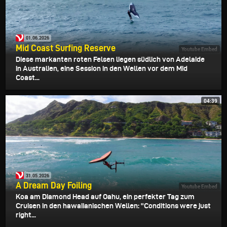
01.06.2026
Mid Coast Surfing Reserve
Youtube Embed
Diese markanten roten Felsen liegen südlich von Adelaide
in Australien, eine Session in den Wellen vor dem Mid
Coast...
04:39
31.05.2026
A Dream Day Foiling
Youtube Embed
Koa am Diamond Head auf Oahu, ein perfekter Tag zum
Cruisen in den hawaiianischen Wellen: "Conditions were just
right...