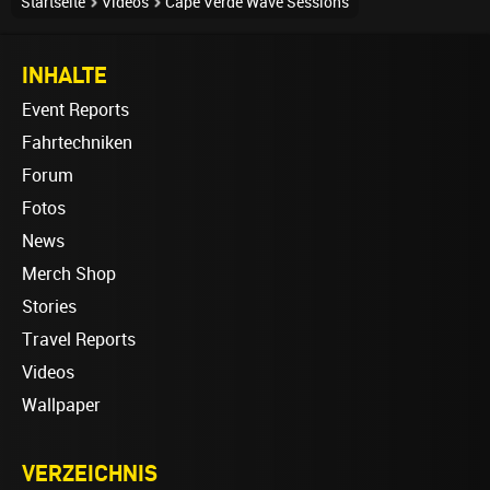
Startseite
Videos
Cape Verde Wave Sessions
INHALTE
Event Reports
Fahrtechniken
Forum
Fotos
News
Merch Shop
Stories
Travel Reports
Videos
Wallpaper
VERZEICHNIS