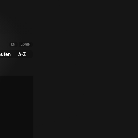
EN
LOGIN
aufen
A-Z