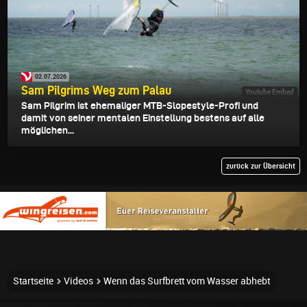
02.07.2026
Sam Pilgrims Weg zum Palau
Youtube Embed
Sam Pilgrim ist ehemaliger MTB-Slopestyle-Profi und
damit von seiner mentalen Einstellung bestens auf alle
möglichen...
zurück zur Übersicht
Startseite
Videos
Wenn das Surfbrett vom Wasser abhebt