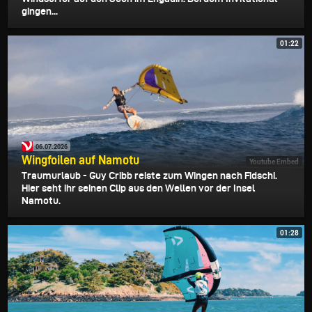
gingen...
01:22
06.07.2026
Wingfoilen auf Namotu
Youtube Embed
Traumurlaub - Guy Cribb reiste zum Wingen nach Fidschi.
Hier seht ihr seinen Clip aus den Wellen vor der Insel
Namotu.
01:28