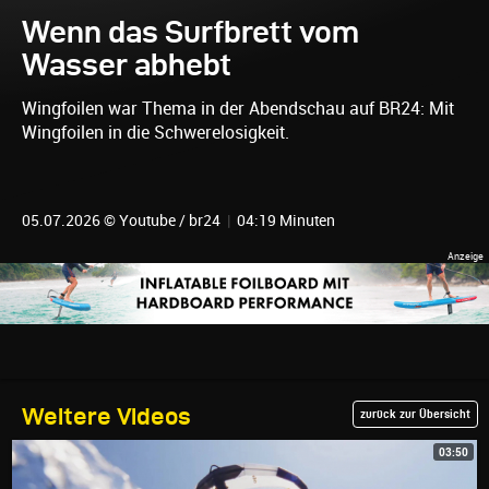
Wenn das Surfbrett vom
Wasser abhebt
Wingfoilen war Thema in der Abendschau auf BR24: Mit
Wingfoilen in die Schwerelosigkeit.
05.07.2026 © Youtube / br24
|
04:19 Minuten
Weitere Videos
zurück zur Übersicht
03:50