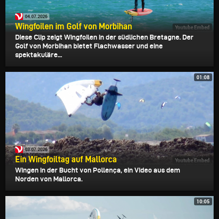
04.07.2026
Wingfoilen im Golf von Morbihan
Youtube Embed
Diese Clip zeigt Wingfoilen in der südlichen Bretagne. Der
Golf von Morbihan bietet Flachwasser und eine
spektakuläre...
01:08
03.07.2026
Ein Wingfoiltag auf Mallorca
Youtube Embed
Wingen in der Bucht von Pollença, ein Video aus dem
Norden von Mallorca.
10:05