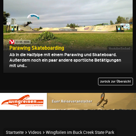
23.05.2026
Parawing Skateboarding
Youtube Embed
Ab in die Halfpipe mit einem Parawing und Skateboard.
Außerdem noch ein paar andere sportliche Betätigungen
mit und...
zurück zur Übersicht
Startseite
Videos
Wingfoilen im Buck Creek State Park