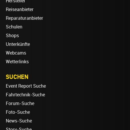
Hersteller
Reiseanbieter
Reparaturanbieter
Schulen
Shops
Unterkünfte
Webcams
Wetterlinks
SUCHEN
Event Report Suche
Fahrtechnik-Suche
Forum-Suche
Foto-Suche
News-Suche
Story-Suche