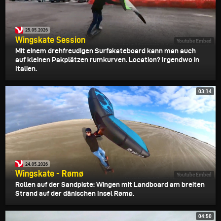
25.05.2026
Wingskate Session
Youtube Embed
Mit einem drehfreudigen Surfskateboard kann man auch
auf kleinen Pakplätzen rumkurven. Location? Irgendwo in
Italien.
03:14
24.05.2026
Wingskate - Rømø
Youtube Embed
Rollen auf der Sandpiste: Wingen mit Landboard am breiten
Strand auf der dänischen Insel Rømø.
04:50