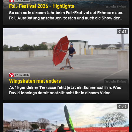
28.05.2026
Foil-Festival 2026 - Highlights
Youtube Embed
So sah es in diesem Jahr beim Foil-Festival auf Fehmarn aus.
Foil-Ausrüstung anschauen, testen und auch die Show der...
01:37
27.05.2026
Wingskaten mal anders
Youtube Embed
Auf irgendeiner Terrasse fehlt jetzt ein Sonnenschirm. Was
David Jennings damit anstellt seht ihr in diesem Video.
01:45