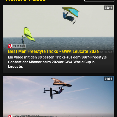
02:49
29.05.2026
Best Men Freestyle Tricks - GWA Leucate 2026
Youtube Embed
Ein Video mit den 30 besten Tricks aus dem Surf-Freestyle
Contest der Männer beim 2026er GWA World Cup in
Leucate.
01:35