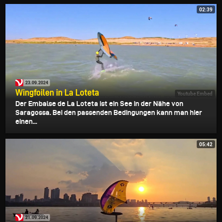
02:39
23.09.2024
Wingfoilen in La Loteta
Youtube Embed
Der Embalse de La Loteta ist ein See in der Nähe von
Saragossa. Bei den passenden Bedingungen kann man hier
einen...
05:42
21.09.2024