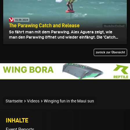
19.09.2024
The Parawing Catch and Release
Youtube Embed
So fährt man mit dem Parawing. Alex Aguera zeigt, wie
man den Parawing öffnet und wieder einfängt. Die 'Catch...
zurück zur Übersicht
Startseite
Videos
Winging fun in the Maui sun
INHALTE
Event Reports