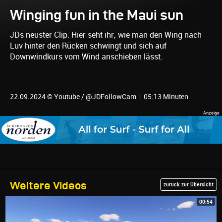
Winging fun in the Maui sun
JDs neuster Clip: Hier seht ihr, wie man den Wing nach
Luv hinter den Rücken schwingt und sich auf
Downwindkurs vom Wind anschieben lässt.
22.09.2024 © Youtube / @JDFollowCam
|
05:13 Minuten
Weitere Videos
zurück zur Übersicht
00:54