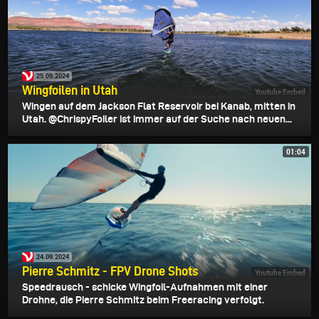
25.09.2024
Wingfoilen in Utah
Youtube Embed
Wingen auf dem Jackson Flat Reservoir bei Kanab, mitten in
Utah. @ChrispyFoiler ist immer auf der Suche nach neuen...
01:04
24.09.2024
Pierre Schmitz - FPV Drone Shots
Youtube Embed
Speedrausch - schicke Wingfoil-Aufnahmen mit einer
Drohne, die Pierre Schmitz beim Freeracing verfolgt.