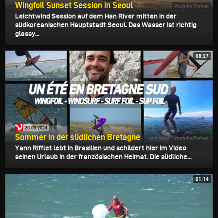
Wingfoil Sunset Session in Seoul
Youtube Embed
Leichtwind Session auf dem Han River mitten in der
südkoreanischen Hauptstadt Seoul. Das Wasser ist richtig
glassy...
08:27
20.09.2024
Sommer in der südlichen Bretagne
Youtube Embed
Yann Rifflet lebt in Brasilien und schildert hier im Video
seinen Urlaub in der französischen Heimat. Die südliche...
01:14