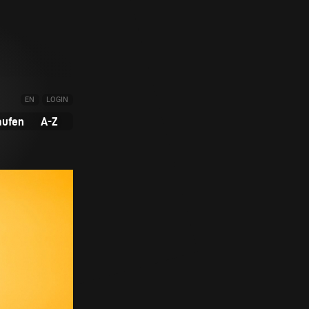
EN
LOGIN
aufen
A-Z