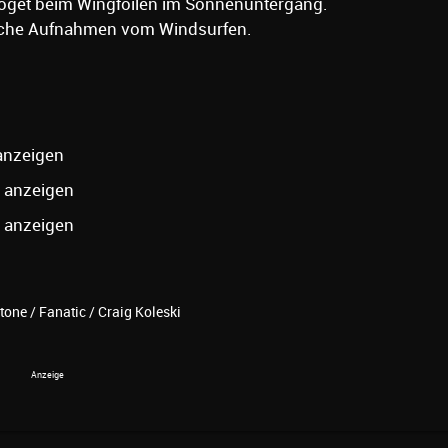
Voget beim Wingfoilen im Sonnenuntergang.
rische Aufnahmen vom Windsurfen.
anzeigen
/
anzeigen
/
anzeigen
one / Fanatic / Craig Koleski