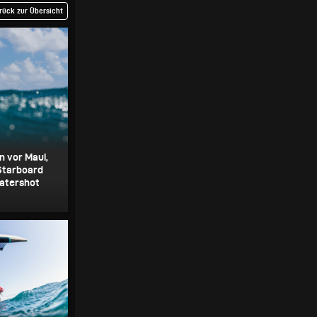
rück zur Übersicht
n vor Maui,
Starboard
Watershot