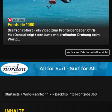
28.11.2023
Frontside 1080
Dreifach rotiert - ein Video zum Frontside 1080er. Chris
MacDonald zeigte den Jump mit dreifacher Drehung beim
World...
zurück zur Fahrtechnik-Übersicht
Startseite
Wing-Fahrtechnik
Backflip into Frontside 360
INHALTE