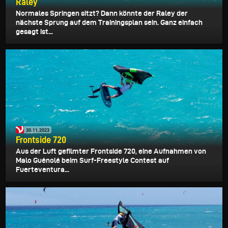
Raley
Normales Springen sitzt? Dann könnte der Raley der
nächste Sprung auf dem Trainingsplan sein. Ganz einfach
gesagt ist...
30.11.2023
Frontside 720
Aus der Luft gefilmter Frontside 720, eine Aufnahmen von
Malo Guénolé beim Surf-Freestyle Contest auf
Fuerteventura...