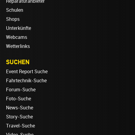
Reparaturanbieter
Schulen
Shops
Unterkünfte
Webcams
Wetterlinks
SUCHEN
Event Report Suche
Fahrtechnik-Suche
Forum-Suche
Foto-Suche
News-Suche
Story-Suche
Travel-Suche
Video-Suche