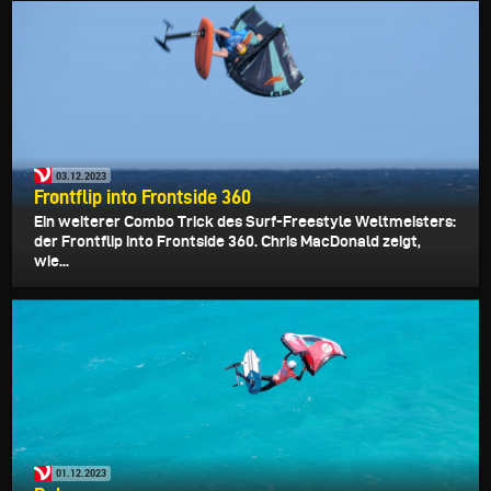
03.12.2023
Frontflip into Frontside 360
Ein weiterer Combo Trick des Surf-Freestyle Weltmeisters:
der Frontflip into Frontside 360. Chris MacDonald zeigt,
wie...
01.12.2023