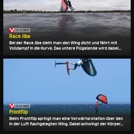
13.12.2023
Race Jibe
Bei der Race Jibe zieht man den Wing dicht und fährt mit
Volldampf in die Kurve. Das untere Flügelende wird dabei...
12.12.2023
Frontflip
Beim Frontflip springt man eine Vorwärtsrotation über den
in der Luft flachgelegten Wing. Dabei schwingt der Körper...