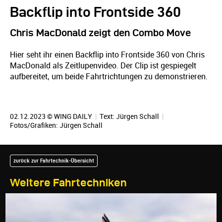
Backflip into Frontside 360
Chris MacDonald zeigt den Combo Move
Hier seht ihr einen Backflip into Frontside 360 von Chris
MacDonald als Zeitlupenvideo. Der Clip ist gespiegelt
aufbereitet, um beide Fahrtrichtungen zu demonstrieren.
02.12.2023 © WING DAILY
|
Text:
Jürgen Schall
|
Fotos/Grafiken:
Jürgen Schall
zurück zur Fahrtechnik-Übersicht
Weitere Fahrtechniken