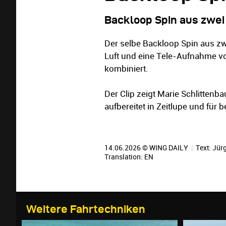
Backloop Spin aus zwei
Der selbe Backloop Spin aus z
Luft und eine Tele-Aufnahme v
kombiniert.
Der Clip zeigt Marie Schlitten
aufbereitet in Zeitlupe und für
14.06.2026 © WING DAILY
|
Text:
Jürg
Translation:
EN
Weitere Fahrtechniken