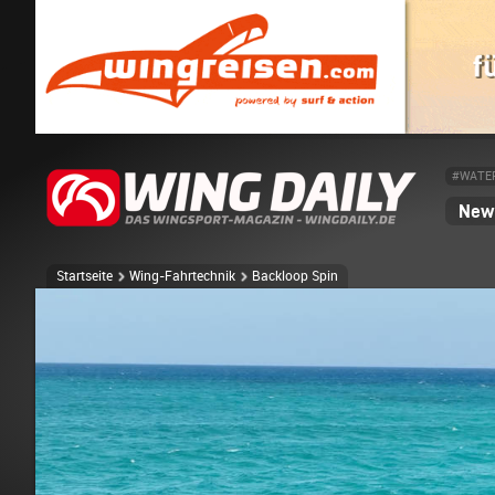
#WATE
News
Startseite
Wing-Fahrtechnik
Backloop Spin