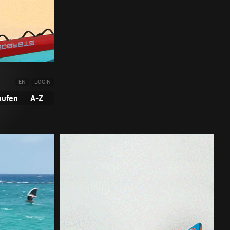
EN
LOGIN
aufen
A-Z