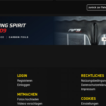
zurück zur Fah
LOGIN
RECHTLICHES
Registrieren
Nutzungsbedingun
Einloggen
Datenschutzerklär
Impressum
MITMACHEN
COOKIES
Fotos hochladen
Videos vorschlagen
Einstellungen