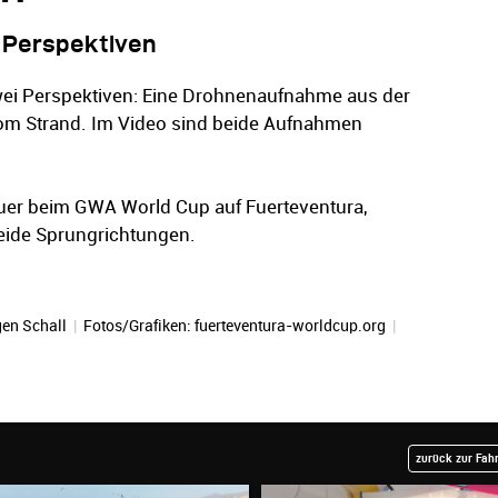
 Perspektiven
wei Perspektiven: Eine Drohnenaufnahme aus der
om Strand. Im Video sind beide Aufnahmen
bauer beim GWA World Cup auf Fuerteventura,
 beide Sprungrichtungen.
en Schall
|
Fotos/Grafiken: fuerteventura-worldcup.org
|
zurück zur Fah