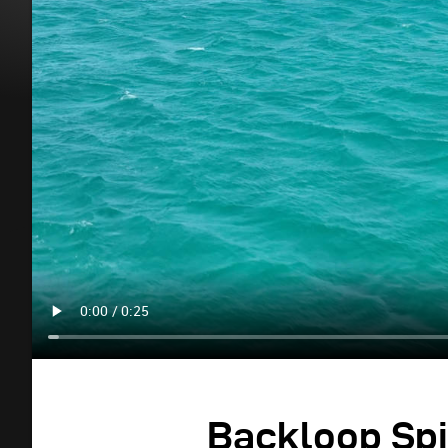
Backloop Sp