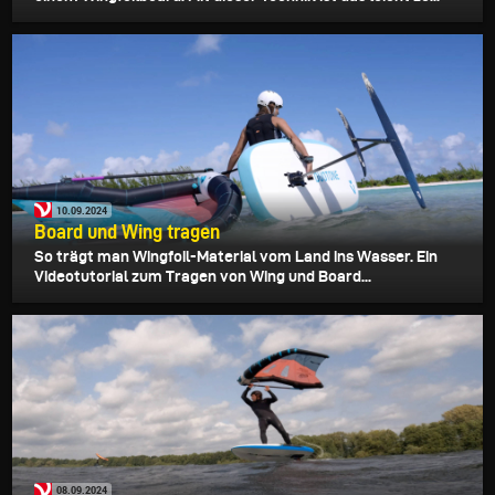
10.09.2024
Board und Wing tragen
So trägt man Wingfoil-Material vom Land ins Wasser. Ein
Videotutorial zum Tragen von Wing und Board...
08.09.2024