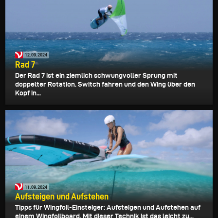
12.09.2024
Rad 7
Der Rad 7 ist ein ziemlich schwungvoller Sprung mit
doppelter Rotation. Switch fahren und den Wing über den
Kopf in...
11.09.2024
Aufsteigen und Aufstehen
Tipps für Wingfoil-Einsteiger: Aufsteigen und Aufstehen auf
einem Wingfoilboard. Mit dieser Technik ist das leicht zu...