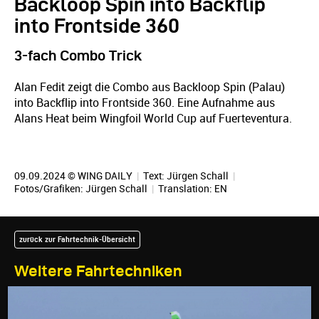
Backloop Spin into Backflip
into Frontside 360
3-fach Combo Trick
Alan Fedit zeigt die Combo aus Backloop Spin (Palau)
into Backflip into Frontside 360. Eine Aufnahme aus
Alans Heat beim Wingfoil World Cup auf Fuerteventura.
09.09.2024 © WING DAILY
|
Text:
Jürgen Schall
|
Fotos/Grafiken:
Jürgen Schall
|
Translation:
EN
zurück zur Fahrtechnik-Übersicht
Weitere Fahrtechniken