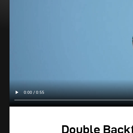
Double Backf