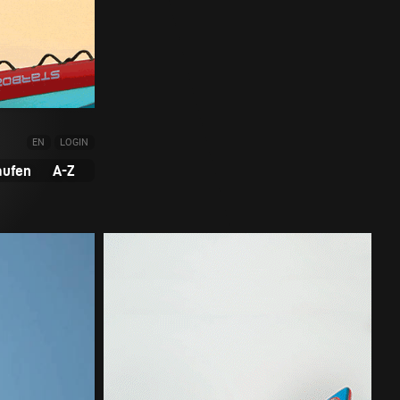
EN
LOGIN
aufen
A-Z