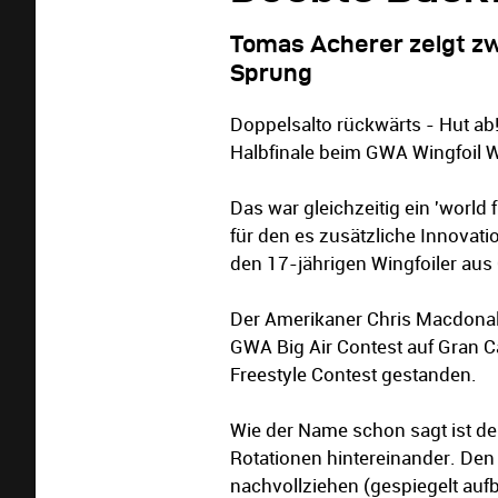
Tomas Acherer zeigt z
Sprung
Doppelsalto rückwärts - Hut a
Halbfinale beim GWA Wingfoil W
Das war gleichzeitig ein 'world
für den es zusätzliche Innovati
den 17-jährigen Wingfoiler aus 
Der Amerikaner Chris Macdona
GWA Big Air Contest auf Gran Ca
Freestyle Contest gestanden.
Wie der Name schon sagt ist der
Rotationen hintereinander. Den
nachvollziehen (gespiegelt auf