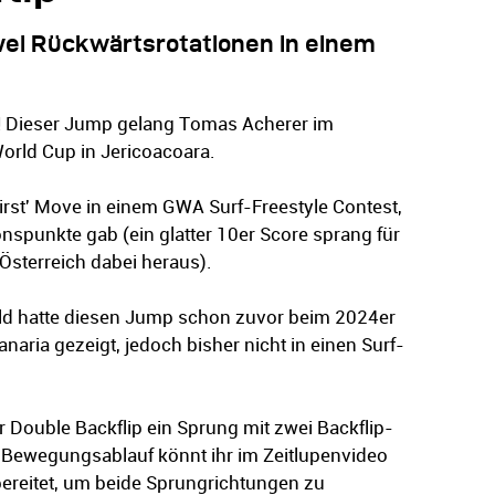
wei Rückwärtsrotationen in einem
b! Dieser Jump gelang Tomas Acherer im
orld Cup in Jericoacoara.
 first' Move in einem GWA Surf-Freestyle Contest,
onspunkte gab (ein glatter 10er Score sprang für
Österreich dabei heraus).
ld hatte diesen Jump schon zuvor beim 2024er
naria gezeigt, jedoch bisher nicht in einen Surf-
 Double Backflip ein Sprung mit zwei Backflip-
 Bewegungsablauf könnt ihr im Zeitlupenvideo
bereitet, um beide Sprungrichtungen zu