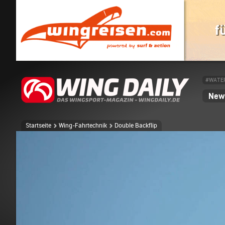
#WATE
News
Startseite
Wing-Fahrtechnik
Double Backflip