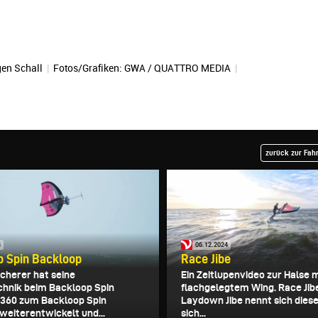
en Schall
|
Fotos/Grafiken: GWA / QUATTRO MEDIA
|
zurück zur Fah
4
06.12.2024
p Spin Backloop
Race Jibe
herer hat seine
Ein Zeitlupenvideo zur Halse 
hnik beim Backloop Spin
flachgelegtem Wing. Race Jib
 360 zum Backloop Spin
Laydown Jibe nennt sich dies
weiterentwickelt und...
sich...