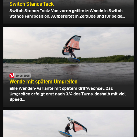
Switch Stance Tack
Switch Stance Tack: Von vorne gefilmte Wende in Switch
Stance Fahrposition. Aufbereitet in Zeitlupe und für beide...
30.06.2025
Wende mit spätem Umgreifen
Eine Wenden-Variante mit spätem Griffwechsel. Das
Umgreifen erfolgt erst nach 3/4 des Turns, deshalb mit viel
Speed...