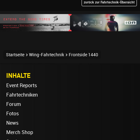
zurück zur Fahrtechnik-Übersicht
Startseite
Wing-Fahrtechnik
Frontside 1440
INHALTE
Event Reports
Fahrtechniken
Forum
Fotos
News
Merch Shop