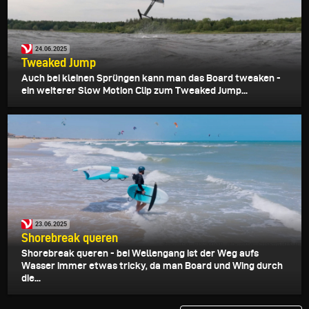
24.06.2025
Tweaked Jump
Auch bei kleinen Sprüngen kann man das Board tweaken -
ein weiterer Slow Motion Clip zum Tweaked Jump...
23.06.2025
Shorebreak queren
Shorebreak queren - bei Wellengang ist der Weg aufs
Wasser immer etwas tricky, da man Board und Wing durch
die...