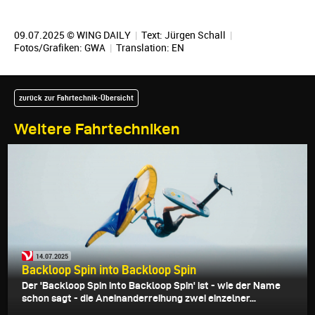
09.07.2025 © WING DAILY
|
Text:
Jürgen Schall
|
Fotos/Grafiken: GWA
|
Translation:
EN
zurück zur Fahrtechnik-Übersicht
Weitere Fahrtechniken
14.07.2025
Backloop Spin into Backloop Spin
Der 'Backloop Spin into Backloop Spin' ist - wie der Name
schon sagt - die Aneinanderreihung zwei einzelner...