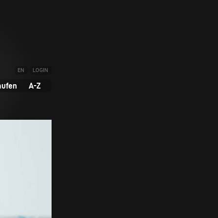
EN
LOGIN
aufen
A-Z