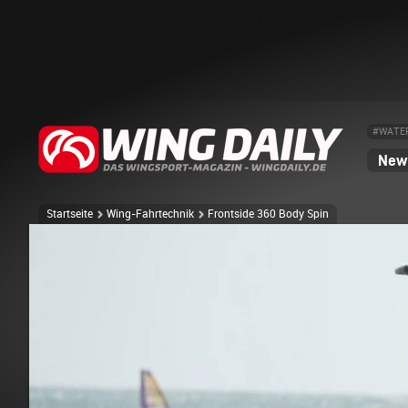
#WATE
News
Startseite
Wing-Fahrtechnik
Frontside 360 Body Spin