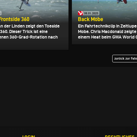
5
08.01.2025
Frontside 360
Back Mobe
n der Linden zeigt den Toeside
Ein Fahrtechnikclip in Zeitlu
360. Dieser Trick ist eine
Mobe. Chris Macdonald zeigte 
enen 360-Grad-Rotation nach
einem Heat beim GWA World Cu
zurück zur Fah