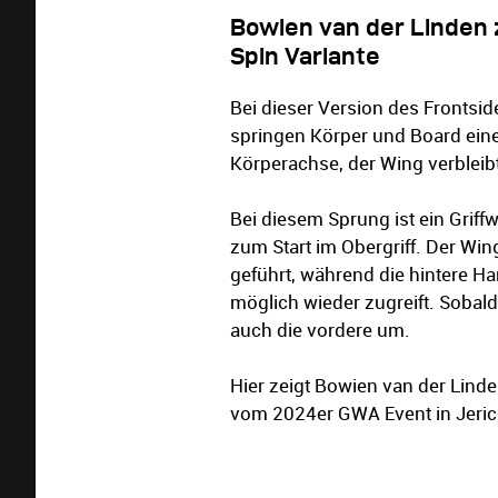
Bowien van der Linden z
Spin Variante
Bei dieser Version des Frontsid
springen Körper und Board ein
Körperachse, der Wing verbleibt
Bei diesem Sprung ist ein Griff
zum Start im Obergriff. Der Wi
geführt, während die hintere H
möglich wieder zugreift. Sobald
auch die vordere um.
Hier zeigt Bowien van der Lind
vom 2024er GWA Event in Jeric