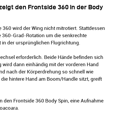
eigt den Frontside 360 in der Body
e 360 wird der Wing nicht mitrotiert. Stattdessen
e 360-Grad-Rotation um die senkrechte
 in der ursprünglichen Flugrichtung.
wechsel erforderlich. Beide Hände befinden sich
ng wird dann einhändig mit der vorderen Hand
and nach der Körperdrehung so schnell wie
 die hintere Hand am Boom/Handle sitzt, greift
en den Frontside 360 Body Spin, eine Aufnahme
oacoara.