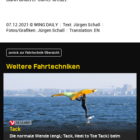
07.12.2021 © WING DAILY
|
Text:
Jürgen Schall
|
Fotos/Grafiken:
Jürgen Schall
|
Translation:
EN
zurück zur Fahrtechnik-Übersicht
Weitere Fahrtechniken
18.12.2021
Tack
Die normale Wende (engl.: Tack, Heel to Toe Tack) beim