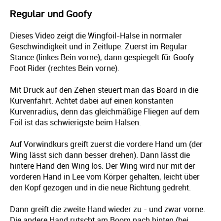
Regular und Goofy
Dieses Video zeigt die Wingfoil-Halse in normaler
Geschwindigkeit und in Zeitlupe. Zuerst im Regular
Stance (linkes Bein vorne), dann gespiegelt für Goofy
Foot Rider (rechtes Bein vorne).
Mit Druck auf den Zehen steuert man das Board in die
Kurvenfahrt. Achtet dabei auf einen konstanten
Kurvenradius, denn das gleichmäßige Fliegen auf dem
Foil ist das schwierigste beim Halsen.
Auf Vorwindkurs greift zuerst die vordere Hand um (der
Wing lässt sich dann besser drehen). Dann lässt die
hintere Hand den Wing los. Der Wing wird nur mit der
vorderen Hand in Lee vom Körper gehalten, leicht über
den Kopf gezogen und in die neue Richtung gedreht.
Dann greift die zweite Hand wieder zu - und zwar vorne.
Die andere Hand rutscht am Boom nach hinten (bei