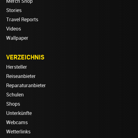
Merch Shop
Stories
Travel Reports
Videos
Wallpaper
VERZEICHNIS
Hersteller
Reiseanbieter
Reparaturanbieter
Schulen
Shops
Unterkünfte
Webcams
Wetterlinks