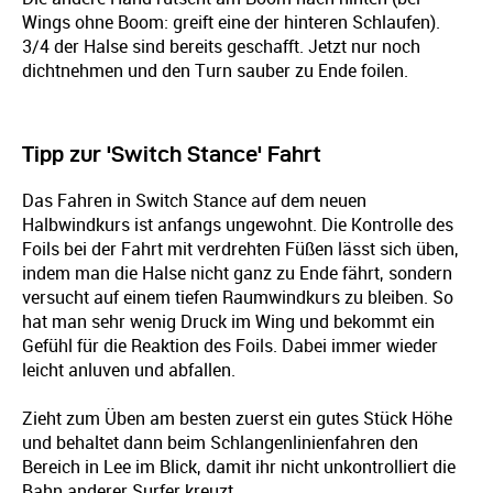
Wings ohne Boom: greift eine der hinteren Schlaufen).
3/4 der Halse sind bereits geschafft. Jetzt nur noch
dichtnehmen und den Turn sauber zu Ende foilen.
Tipp zur 'Switch Stance' Fahrt
Das Fahren in Switch Stance auf dem neuen
Halbwindkurs ist anfangs ungewohnt. Die Kontrolle des
Foils bei der Fahrt mit verdrehten Füßen lässt sich üben,
indem man die Halse nicht ganz zu Ende fährt, sondern
versucht auf einem tiefen Raumwindkurs zu bleiben. So
hat man sehr wenig Druck im Wing und bekommt ein
Gefühl für die Reaktion des Foils. Dabei immer wieder
leicht anluven und abfallen.
Zieht zum Üben am besten zuerst ein gutes Stück Höhe
und behaltet dann beim Schlangenlinienfahren den
Bereich in Lee im Blick, damit ihr nicht unkontrolliert die
Bahn anderer Surfer kreuzt.