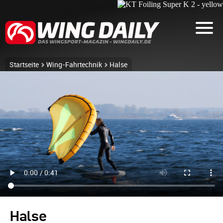
Startseite
Wing-Fahrtechnik
Halse
Halse