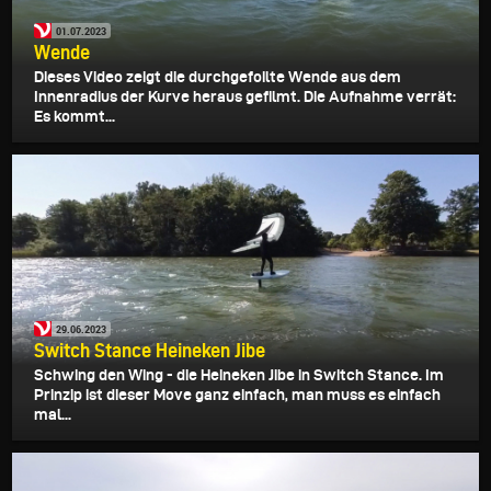
01.07.2023
Wende
Dieses Video zeigt die durchgefoilte Wende aus dem
Innenradius der Kurve heraus gefilmt. Die Aufnahme verrät:
Es kommt...
29.06.2023
Switch Stance Heineken Jibe
Schwing den Wing - die Heineken Jibe in Switch Stance. Im
Prinzip ist dieser Move ganz einfach, man muss es einfach
mal...