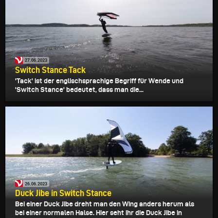
27.06.2023
Switch Stance Tack
'Tack' ist der englischsprachige Begriff für Wende und
'Switch Stance' bedeutet, dass man die...
26.06.2023
Duck Jibe in Switch Stance
Bei einer Duck Jibe dreht man den Wing anders herum als
bei einer normalen Halse. Hier seht ihr die Duck Jibe in