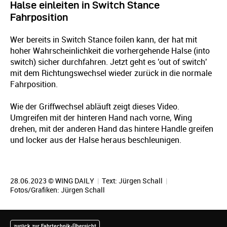
Halse einleiten in Switch Stance
Fahrposition
Wer bereits in Switch Stance foilen kann, der hat mit
hoher Wahrscheinlichkeit die vorhergehende Halse (into
switch) sicher durchfahren. Jetzt geht es 'out of switch'
mit dem Richtungswechsel wieder zurück in die normale
Fahrposition.
Wie der Griffwechsel abläuft zeigt dieses Video.
Umgreifen mit der hinteren Hand nach vorne, Wing
drehen, mit der anderen Hand das hintere Handle greifen
und locker aus der Halse heraus beschleunigen.
28.06.2023 © WING DAILY
|
Text:
Jürgen Schall
|
Fotos/Grafiken:
Jürgen Schall
zurück zur Fahrtechnik-Übersicht