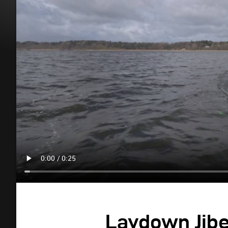
Laydown Jib