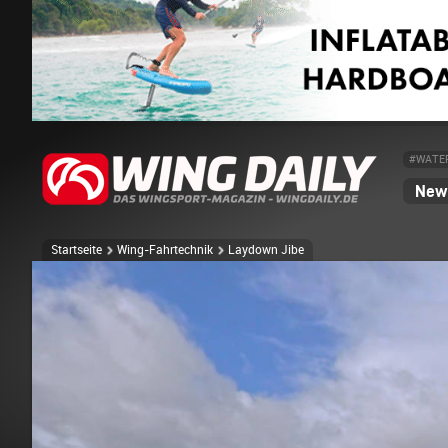
#WATE
News
Startseite
Wing-Fahrtechnik
Laydown Jibe