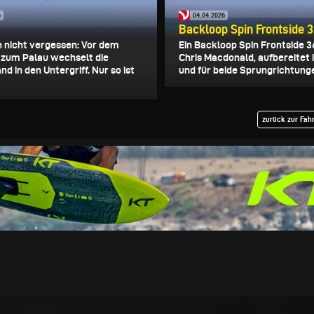
6
04.04.2026
Backloop Spin Frontside 
 nicht vergessen: Vor dem
Ein Backloop Spin Frontside 
zum Palau wechselt die
Chris Macdonald, aufbereitet 
nd in den Untergriff. Nur so ist
und für beide Sprungrichtunge
zurück zur Fah