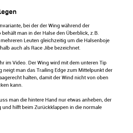
hlegen
nvariante, bei der der Wing während der
o behält man in der Halse den Überblick, z.B.
 mehreren Leuten gleichzeitig um die Halsenboje
shalb auch als Race Jibe bezeichnet.
ihr im Video. Der Wing wird mit dem unteren Tip
ig neigt man das Trailing Edge zum Mittelpunkt der
aagerecht halten, damit der Wind nicht von oben
ücken kann.
s man die hintere Hand nur etwas anheben, der
g und hilft beim Zurückklappen in die normale