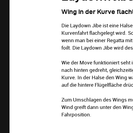
Wing in der Kurve flac
Die Laydown Jibe ist eine Halse
Kurvenfahrt flachgelegt wird. S
wenn man bei einer Regatta mit
foilt. Die Laydown Jibe wird de
Wie der Move funktioniert seht 
nach hinten gedreht, gleichzeit
Kurve. In der Halse den Wing w
auf die hintere Flügelfläche dr
Zum Umschlagen des Wings mus
Wind greift dann unter den Win
Fahrposition.