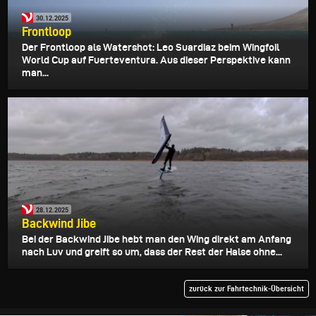
30.12.2025
Frontloop
Der Frontloop als Watershot: Leo Suardiaz beim Wingfoil
World Cup auf Fuerteventura. Aus dieser Perspektive kann
man...
28.12.2025
Backwind Jibe
Bei der Backwind Jibe hebt man den Wing direkt am Anfang
nach Luv und greift so um, dass der Rest der Halse ohne...
zurück zur Fahrtechnik-Übersicht