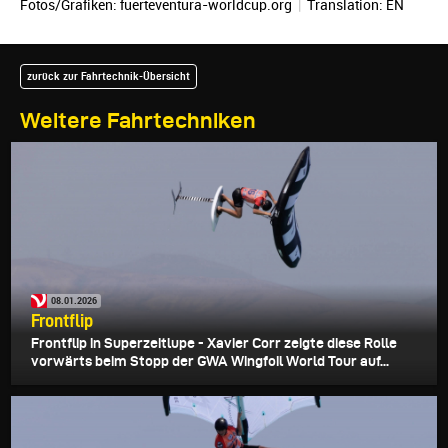
Fotos/Grafiken: fuerteventura-worldcup.org
|
Translation:
EN
zurück zur Fahrtechnik-Übersicht
Weitere Fahrtechniken
08.01.2026
Frontflip
Frontflip in Superzeitlupe - Xavier Corr zeigte diese Rolle
vorwärts beim Stopp der GWA Wingfoil World Tour auf...