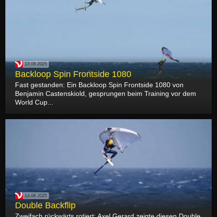
13.08.2025
Backloop Spin Frontside 1080
Fast gestanden: Ein Backloop Spin Frontside 1080 von
Benjamin Castenskiold, gesprungen beim Training vor dem
World Cup...
13.08.2025
Double Backflip
Zweifach rückwärts rotiert: Axel Gerard zeigte diesen Double