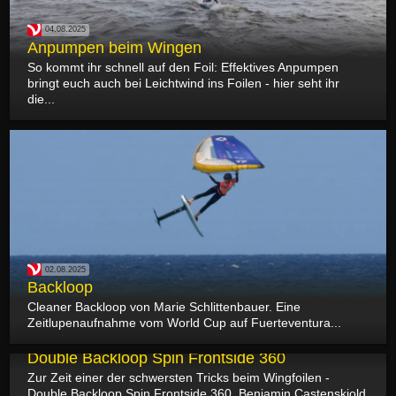
04.08.2025
Anpumpen beim Wingen
So kommt ihr schnell auf den Foil: Effektives Anpumpen
bringt euch auch bei Leichtwind ins Foilen - hier seht ihr
die...
02.08.2025
Backloop
Cleaner Backloop von Marie Schlittenbauer. Eine
Zeitlupenaufnahme vom World Cup auf Fuerteventura...
01.08.2025
Double Backloop Spin Frontside 360
Zur Zeit einer der schwersten Tricks beim Wingfoilen -
Double Backloop Spin Frontside 360, Benjamin Castenskiold