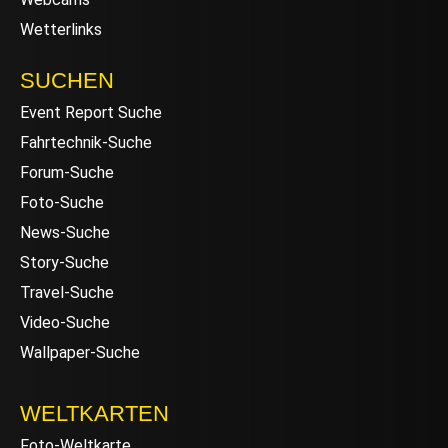
Wetterlinks
SUCHEN
Event Report Suche
Fahrtechnik-Suche
Forum-Suche
Foto-Suche
News-Suche
Story-Suche
Travel-Suche
Video-Suche
Wallpaper-Suche
WELTKARTEN
Foto-Weltkarte