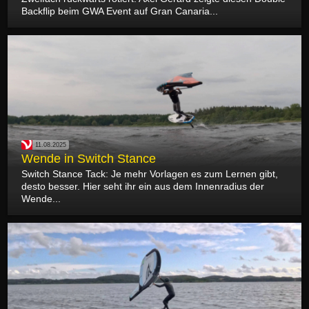
Backflip beim GWA Event auf Gran Canaria...
11.08.2025
Wende in Switch Stance
Switch Stance Tack: Je mehr Vorlagen es zum Lernen gibt,
desto besser. Hier seht ihr ein aus dem Innenradius der
Wende...