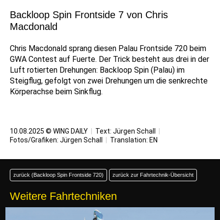
Backloop Spin Frontside 7 von Chris
Macdonald
Chris Macdonald sprang diesen Palau Frontside 720 beim
GWA Contest auf Fuerte. Der Trick besteht aus drei in der
Luft rotierten Drehungen: Backloop Spin (Palau) im
Steigflug, gefolgt von zwei Drehungen um die senkrechte
Körperachse beim Sinkflug.
10.08.2025 © WING DAILY
|
Text:
Jürgen Schall
|
Fotos/Grafiken:
Jürgen Schall
|
Translation:
EN
zurück (Backloop Spin Frontside 720)
zurück zur Fahrtechnik-Übersicht
Weitere Fahrtechniken