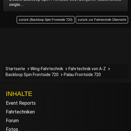
zeigte...
zurück (Backloop Spin Frontside 720)
zurück zur Fahrtechnik-Übersicht
Startseite
Wing-Fahrtechnik
Fahrtechnik von A-Z
Backloop Spin Frontside 720
Palau Frontside 720
INHALTE
Event Reports
Fahrtechniken
Forum
Fotos