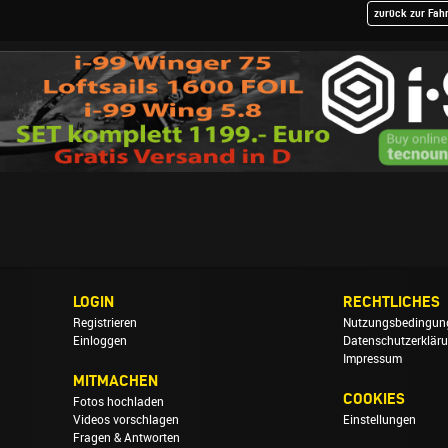
zurück zur Fah
LOGIN
RECHTLICHES
Registrieren
Nutzungsbedingun
Einloggen
Datenschutzerklär
Impressum
MITMACHEN
COOKIES
Fotos hochladen
Videos vorschlagen
Einstellungen
Fragen & Antworten