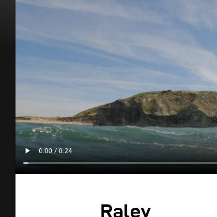
Raley