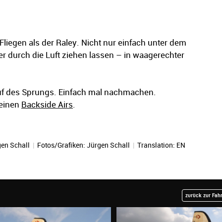
liegen als der Raley. Nicht nur einfach unter dem
r durch die Luft ziehen lassen – in waagerechter
auf des Sprungs. Einfach mal nachmachen.
leinen
Backside Airs
.
en Schall
|
Fotos/Grafiken:
Jürgen Schall
|
Translation:
EN
zurück zur Fah