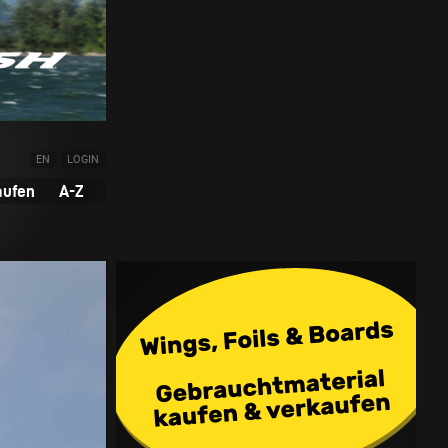
EN
LOGIN
aufen
A-Z