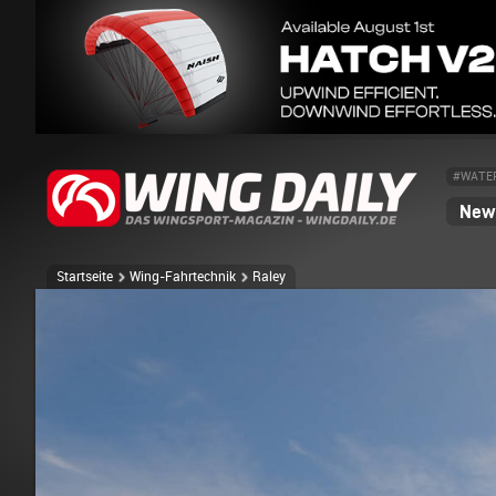
#WATE
News
Startseite
Wing-Fahrtechnik
Raley