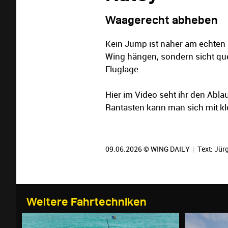
Waagerecht abheben
Kein Jump ist näher am echten F
Wing hängen, sondern sicht que
Fluglage.
Hier im Video seht ihr den Abl
Rantasten kann man sich mit k
09.06.2026 © WING DAILY
|
Text:
Jürg
Weitere Fahrtechniken