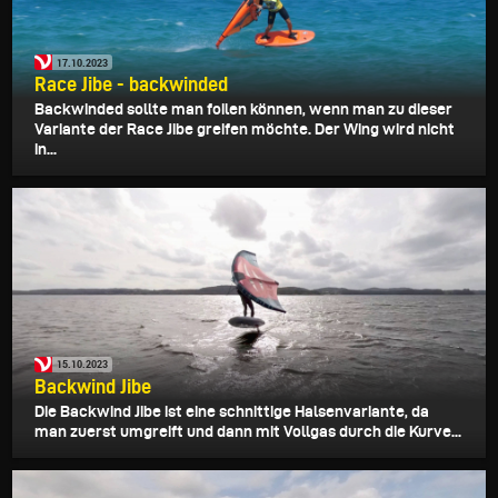
17.10.2023
Race Jibe - backwinded
Backwinded sollte man foilen können, wenn man zu dieser
Variante der Race Jibe greifen möchte. Der Wing wird nicht
in...
15.10.2023
Backwind Jibe
Die Backwind Jibe ist eine schnittige Halsenvariante, da
man zuerst umgreift und dann mit Vollgas durch die Kurve...