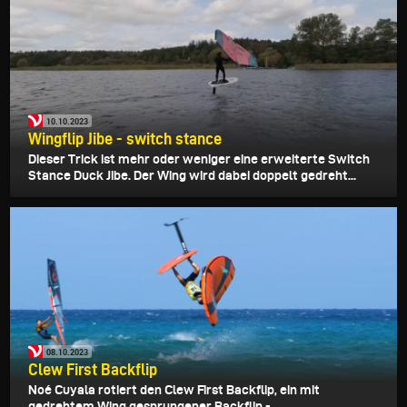
10.10.2023
Wingflip Jibe - switch stance
Dieser Trick ist mehr oder weniger eine erweiterte Switch
Stance Duck Jibe. Der Wing wird dabei doppelt gedreht...
08.10.2023
Clew First Backflip
Noé Cuyala rotiert den Clew First Backflip, ein mit
gedrehtem Wing gesprungener Backflip -