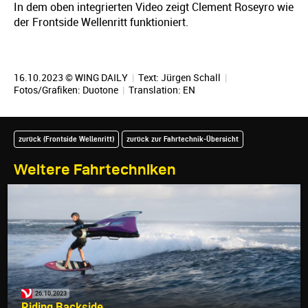
In dem oben integrierten Video zeigt Clement Roseyro wie
der Frontside Wellenritt funktioniert.
16.10.2023 © WING DAILY
|
Text:
Jürgen Schall
|
Fotos/Grafiken: Duotone
|
Translation:
EN
zurück (Frontside Wellenritt)
zurück zur Fahrtechnik-Übersicht
Weitere Fahrtechniken
26.10.2023
Riding Backside