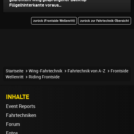
Flügelhinterkante voraus...
zurück (Frontside Wellenritt)
zurück zur Fahrtechnik-Übersicht
Startseite
Wing-Fahrtechnik
Fahrtechnik von A-Z
Frontside
Wellenritt
Riding Frontside
INHALTE
Event Reports
Fahrtechniken
Forum
Fotos