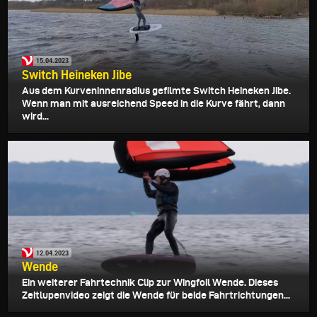
15.04.2023
Switch Heineken Jibe
Aus dem Kurveninnenradius gefilmte Switch Heineken Jibe.
Wenn man mit ausreichend Speed in die Kurve fährt, dann
wird...
12.04.2023
Wende
Ein weiterer Fahrtechnik Clip zur Wingfoil Wende. Dieses
Zeitlupenvideo zeigt die Wende für beide Fahrtrichtungen...