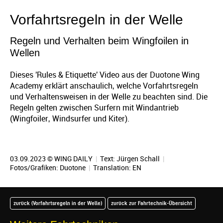
Vorfahrtsregeln in der Welle
Regeln und Verhalten beim Wingfoilen in
Wellen
Dieses 'Rules & Etiquette' Video aus der Duotone Wing
Academy erklärt anschaulich, welche Vorfahrtsregeln
und Verhaltensweisen in der Welle zu beachten sind. Die
Regeln gelten zwischen Surfern mit Windantrieb
(Wingfoiler, Windsurfer und Kiter).
03.09.2023 © WING DAILY
|
Text:
Jürgen Schall
|
Fotos/Grafiken: Duotone
|
Translation:
EN
zurück (Vorfahrtsregeln in der Welle)
zurück zur Fahrtechnik-Übersicht