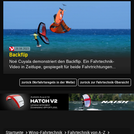
28.08.2023
Backflip
Noé Cuyala demonstriert den Backflip. Ein Fahrtechnik-
Video in Zeitlupe, gespiegelt für beide Fahrtrichtungen...
zurück (Vorfahrtsregeln in der Welle)
zurück zur Fahrtechnik-Übersicht
Startseite
Wing-Fahrtechnik
Fahrtechnik von A-Z