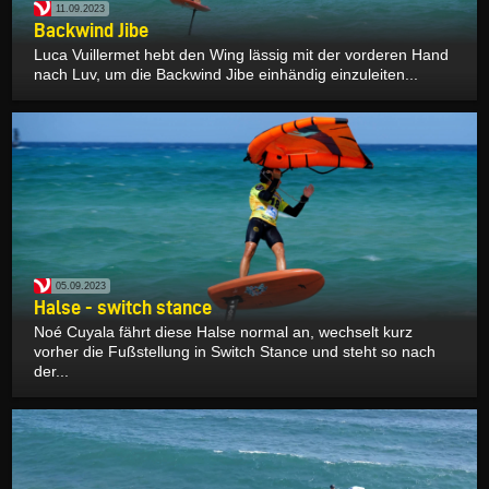
11.09.2023
Backwind Jibe
Luca Vuillermet hebt den Wing lässig mit der vorderen Hand
nach Luv, um die Backwind Jibe einhändig einzuleiten...
05.09.2023
Halse - switch stance
Noé Cuyala fährt diese Halse normal an, wechselt kurz
vorher die Fußstellung in Switch Stance und steht so nach
der...