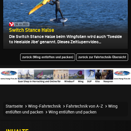
29.10.2021
Switch Stance Halse
Die Switch Stance Halse beim Wingfoilen wird auch 'Toeside
to Heelside Jibe' genannt. Dieses Zeitlupenvideo...
zurück (Wing entlüften und packen)
zurück zur Fahrtechnik-Übersicht
Startseite
Wing-Fahrtechnik
Fahrtechnik von A-Z
Wing
entlüften und packen
Wing entlüften und packen