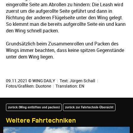
eingerollte Seite am Abrollen zu hindern: Die Leash wird
zuerst um die aufgerollte Seite geführt und dann in
Richtung der anderen Flügelseite unter den Wing gelegt.
So klemmt man die bereits aufgerollte Seite ein und kann
den Wing schnell packen.
Grundsätzlich beim Zusammenrollen und Packen des
Wings immer beachten, dass keine spitzen Gegenstände
unter dem Wing liegen.
09.11.2021 © WING DAILY
|
Text:
Jürgen Schall
|
Fotos/Grafiken: Duotone
|
Translation:
EN
zurück (Wing entlüften und packen)
zurück zur Fahrtechnik-Übersicht
Weitere Fahrtechniken