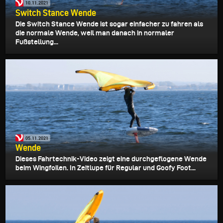
10.11.2021
Switch Stance Wende
Die Switch Stance Wende ist sogar einfacher zu fahren als
die normale Wende, weil man danach in normaler
Fußstellung...
05.11.2021
Wende
Dieses Fahrtechnik-Video zeigt eine durchgeflogene Wende
beim Wingfoilen. In Zeitlupe für Regular und Goofy Foot...