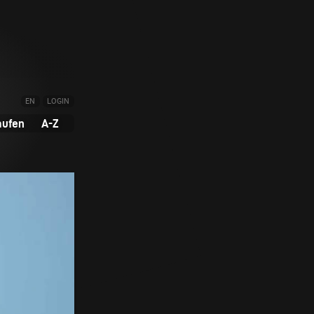
EN
LOGIN
aufen
A-Z