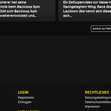
herer hat seine
Ein Zeitlupenvideo zur Halse 
hnik beim Backloop Spin
flachgelegtem Wing. Race Jib
 360 zum Backloop Spin
Laydown Jibe nennt sich dies
weiterentwickelt und...
sich...
zurück zur Fah
LOGIN
RECHTLICHES
Registrieren
Nutzungsbedingun
Einloggen
Datenschutzerklär
Impressum