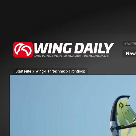
#WATE
News
Startseite
Wing-Fahrtechnik
Frontloop