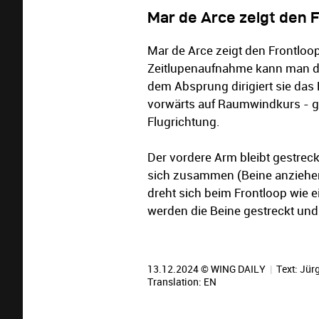
Mar de Arce zeigt den 
Mar de Arce zeigt den Frontloop
Zeitlupenaufnahme kann man di
dem Absprung dirigiert sie das
vorwärts auf Raumwindkurs - g
Flugrichtung.
Der vordere Arm bleibt gestreck
sich zusammen (Beine anziehen
dreht sich beim Frontloop wie 
werden die Beine gestreckt und
13.12.2024 © WING DAILY
|
Text:
Jürg
Translation:
EN