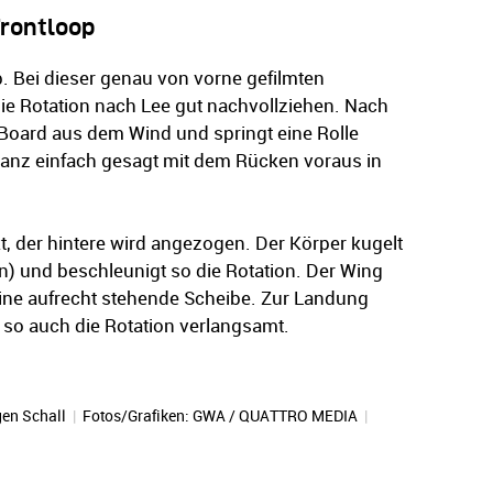
Frontloop
. Bei dieser genau von vorne gefilmten
e Rotation nach Lee gut nachvollziehen. Nach
 Board aus dem Wind und springt eine Rolle
anz einfach gesagt mit dem Rücken voraus in
t, der hintere wird angezogen. Der Körper kugelt
) und beschleunigt so die Rotation. Der Wing
eine aufrecht stehende Scheibe. Zur Landung
 so auch die Rotation verlangsamt.
en Schall
|
Fotos/Grafiken: GWA / QUATTRO MEDIA
|