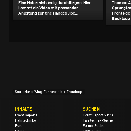
Eine Halse einhändig durchfliegen: Hier
Thomas Ac
kommt ein Video mit passender
Sprungtec
Anleitung zur One Handed Jibe...
Frontside
Backloop 
Startseite
Wing-Fahrtechnik
Frontloop
INHALTE
SUCHEN
Event Reports
Event Report Suche
Fahrtechniken
Fahrtechnik-Suche
Forum
Forum-Suche