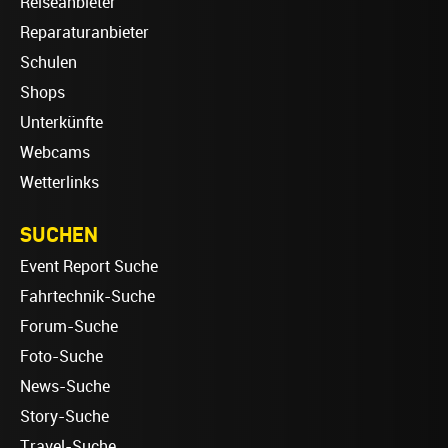
Reiseanbieter
Reparaturanbieter
Schulen
Shops
Unterkünfte
Webcams
Wetterlinks
SUCHEN
Event Report Suche
Fahrtechnik-Suche
Forum-Suche
Foto-Suche
News-Suche
Story-Suche
Travel-Suche