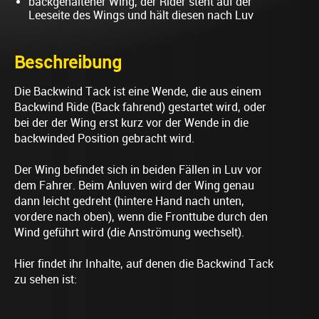
backgehaltener Wing, der Rider steht auf der
Leeseite des Wings und hält diesen nach Luv
Beschreibung
Die Backwind Tack ist eine Wende, die aus einem
Backwind Ride (Back fahrend) gestartet wird, oder
bei der der Wing erst kurz vor der Wende in die
backwinded Position gebracht wird.
Der Wing befindet sich in beiden Fällen in Luv vor
dem Fahrer. Beim Anluven wird der Wing genau
dann leicht gedreht (hintere Hand nach unten,
vordere nach oben), wenn die Fronttube durch den
Wind geführt wird (die Anströmung wechselt).
Hier findet ihr Inhalte, auf denen die Backwind Tack
zu sehen ist: