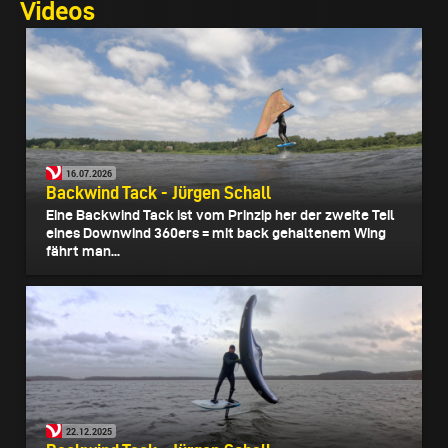
Videos
16.07.2026
Backwind Tack - Jürgen Schall
Eine Backwind Tack ist vom Prinzip her der zweite Teil
eines Downwind 360ers = mit back gehaltenem Wing
fährt man...
22.12.2025