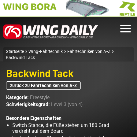
Startseite
Wing-Fahrtechnik
Fahrtechniken von A-Z
Backwind Tack
Backwind Tack
zurück zu Fahrtechniken von A-Z
Kategorie:
Freestyle
Schwierigkeitsgrad:
Level 3 (von 4)
Besondere Eigenschaften
Switch Stance, die Füße stehen um 180 Grad
verdreht auf dem Board