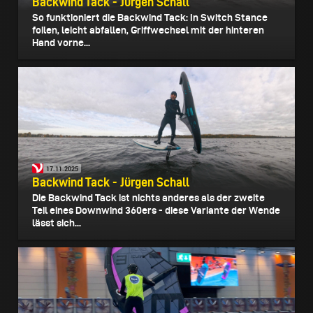
Backwind Tack - Jürgen Schall
So funktioniert die Backwind Tack: In Switch Stance
foilen, leicht abfallen, Griffwechsel mit der hinteren
Hand vorne...
17.11.2025
Backwind Tack - Jürgen Schall
Die Backwind Tack ist nichts anderes als der zweite
Teil eines Downwind 360ers - diese Variante der Wende
lässt sich...