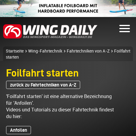
Startseite
Wing-Fahrtechnik
Fahrtechniken von A-Z
Foilfahrt
starten
Foilfahrt starten
zurück zu Fahrtechniken von A-Z
'Foilfahrt starten' ist eine alternative Bezeichnung
für 'Anfoilen'.
Videos und Tutorials zu dieser Fahrtechnik findest
du hier:
Anfoilen