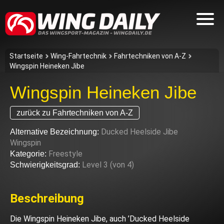
Startseite
Wing-Fahrtechnik
Fahrtechniken von A-Z
Wingspin Heineken Jibe
Wingspin Heineken Jibe
zurück zu Fahrtechniken von A-Z
Ducked Heelside Jibe
Alternative Bezeichnung:
Wingspin
Freestyle
Kategorie:
Level 3 (von 4)
Schwierigkeitsgrad:
Beschreibung
Die Wingspin Heineken Jibe, auch ’Ducked Heelside