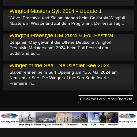
24.05.2024
Wingfoil Masters Sylt 2024 - Update 1
Wave, Freestyle und Slalom stehen beim California Wingfoil
Masters in Westerland auf dem Programm. Der erste Tag...
19.05.2024
Wingfoil Freestyle DM 2024 & Foil Festival
Benjamin May gewinnt die Offene Deutsche Wingfoil
Freestyle Meisterschaft 2024 beim Foil Festival am
Südstrand auf...
07.05.2024
Winger of the Sea - Neusiedler See 2024
Slalomrennen beim Surf Opening am 4./5. Mai 2024 am
Neusiedler See. Die Winger of the Sea Serie feierte
Premiere in...
zurück zur Event Report Übersicht