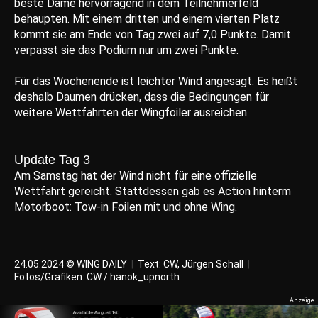
beste Dame hervorragend in dem Teilnehmerfeld
behaupten. Mit einem dritten und einem vierten Platz
kommt sie am Ende von Tag zwei auf 7,0 Punkte. Damit
verpasst sie das Podium nur um zwei Punkte.
Für das Wochenende ist leichter Wind angesagt. Es heißt
deshalb Daumen drücken, dass die Bedingungen für
weitere Wettfahrten der Wingfoiler ausreichen.
Update Tag 3
Am Samstag hat der Wind nicht für eine offizielle
Wettfahrt gereicht. Stattdessen gab es Action hinterm
Motorboot: Tow-in Foilen mit und ohne Wing.
24.05.2024 © WING DAILY
|
Text: CW,
Jürgen Schall
|
Fotos/Grafiken: CW / hanok_upnorth