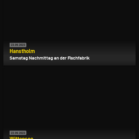
23.09.2023
Hanstholm
Samstag Nachmittag an der Fischfabrik
22.09.2023
Wittensee