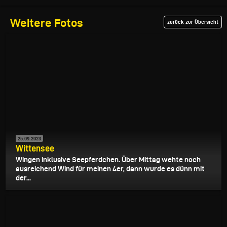
Weitere Fotos
zurück zur Übersicht
25.09.2023
Wittensee
Wingen inklusive Seepferdchen. Über Mittag wehte noch
ausreichend Wind für meinen 4er, dann wurde es dünn mit
der...