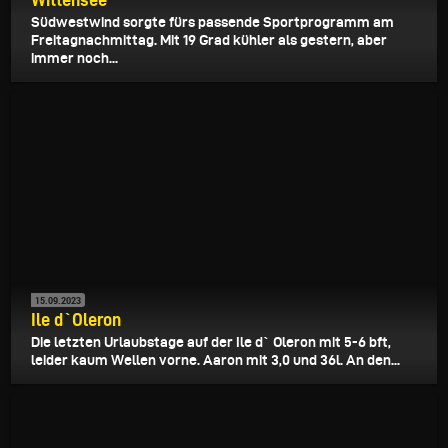
Südwestwind sorgte fürs passende Sportprogramm am
Freitagnachmittag. Mit 19 Grad kühler als gestern, aber
immer noch...
15.09.2023
Ile d`Oleron
Die letzten Urlaubstage auf der Ile d` Oleron mit 5-6 bft,
leider kaum Wellen vorne. Aaron mit 3,0 und 36l. An den...