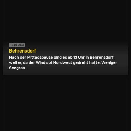
13.09.2023
Behrensdorf
Nach der Mittagspause ging es ab 13 Uhr in Behrensdorf
weiter, da der Wind auf Nordwest gedreht hatte. Weniger
Seegras...