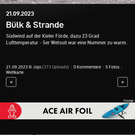
21.09.2023
Bülk & Strande
Südwind auf der Kieler Förde, dazu 23 Grad
Lufttemperatur - 5er Wetsuit war eine Nummer zu warm.
21.09.2023 ©
Jojo
(373 Uploads)
|
0 Kommentare
|
5 Fotos
|
Weltkarte
<
>