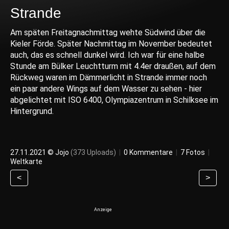
Strande
Am späten Freitagnachmittag wehte Südwind über die
Kieler Förde. Später Nachmittag im November bedeutet
auch, das es schnell dunkel wird. Ich war für eine halbe
Stunde am Bülker Leuchtturm mit 4.4er draußen, auf dem
Rückweg waren im Dämmerlicht in Strande immer noch
ein paar andere Wings auf dem Wasser zu sehen - hier
abgelichtet mit ISO 6400, Olympiazentrum in Schilksee im
Hintergrund.
27.11.2021 ©
Jojo
(373 Uploads)
|
0 Kommentare
|
7 Fotos
|
Weltkarte
<
>