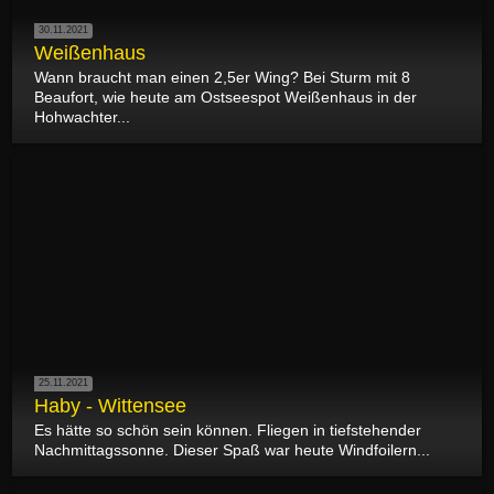
30.11.2021
Weißenhaus
Wann braucht man einen 2,5er Wing? Bei Sturm mit 8
Beaufort, wie heute am Ostseespot Weißenhaus in der
Hohwachter...
25.11.2021
Haby - Wittensee
Es hätte so schön sein können. Fliegen in tiefstehender
Nachmittagssonne. Dieser Spaß war heute Windfoilern...