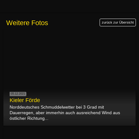
Weitere Fotos
zurück zur Übersicht
05.12.2021
Kieler Förde
Norddeutsches Schmuddelwetter bei 3 Grad mit
Dauerregen, aber immerhin auch ausreichend Wind aus
östlicher Richtung...